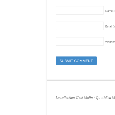
Name
(
Email (w
Websit
La collection C'est Malin / Quotidien Ma