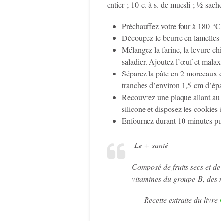
entier ; 10 c. à s. de muesli ; ½ sach
Préchauffez votre four à 180 °C 
Découpez le beurre en lamelles 
Mélangez la farine, la levure chi
saladier. Ajoutez l’œuf et malax
Séparez la pâte en 2 morceaux d
tranches d’environ 1,5 cm d’épai
Recouvrez une plaque allant au f
silicone et disposez les cookies à
Enfournez durant 10 minutes puis
Le + santé
Composé de fruits secs et de
vitamines du groupe B, des m
Recette extraite du livre