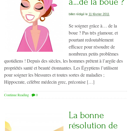
à…de la boue ?
billet rédigé le
11 février 2011
Se soigner grâce à… de la
boue ? Pas très glamour, et
pourtant redoutablement
efficace pour résoudre de
nombreux petits problèmes
quotidiens ! Depuis des siècles, les hommes prêtent à l’argile des
propriétés santé et beauté étonnantes. Les Égyptiens l’utilisent
pour soigner les blessures et toutes sortes de maladies ;
Hippocrate, célèbre médecin grec, préconise […]
Continue Reading
·
0
La bonne
résolution de