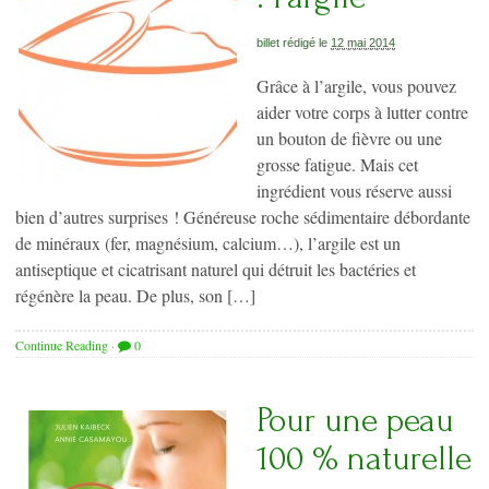
billet rédigé le
12 mai 2014
Grâce à l’argile, vous pouvez
aider votre corps à lutter contre
un bouton de fièvre ou une
grosse fatigue. Mais cet
ingrédient vous réserve aussi
bien d’autres surprises ! Généreuse roche sédimentaire débordante
de minéraux (fer, magnésium, calcium…), l’argile est un
antiseptique et cicatrisant naturel qui détruit les bactéries et
régénère la peau. De plus, son […]
Continue Reading
·
0
Pour une peau
100 % naturelle