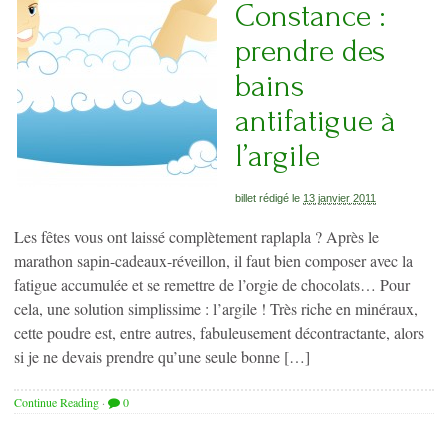
Constance :
prendre des
bains
antifatigue à
l’argile
billet rédigé le
13 janvier 2011
Les fêtes vous ont laissé complètement raplapla ? Après le
marathon sapin-cadeaux-réveillon, il faut bien composer avec la
fatigue accumulée et se remettre de l’orgie de chocolats… Pour
cela, une solution simplissime : l’argile ! Très riche en minéraux,
cette poudre est, entre autres, fabuleusement décontractante, alors
si je ne devais prendre qu’une seule bonne […]
Continue Reading
·
0