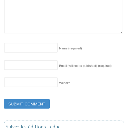
Name
(required)
Email (will not be published)
(required)
Website
Suivez les éditions Leduc