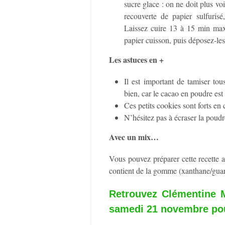
sucre glace : on ne doit plus vo
recouverte de papier sulfuris
Laissez cuire 13 à 15 min maxi
papier cuisson, puis déposez-les 
Les astuces en +
Il est important de tamiser tou
bien, car le cacao en poudre est 
Ces petits cookies sont forts en
N’hésitez pas à écraser la poudr
Avec un mix…
Vous pouvez préparer cette recette a
contient de la gomme (xanthane/guar
Retrouvez Clémentine Mi
samedi 21 novembre pou