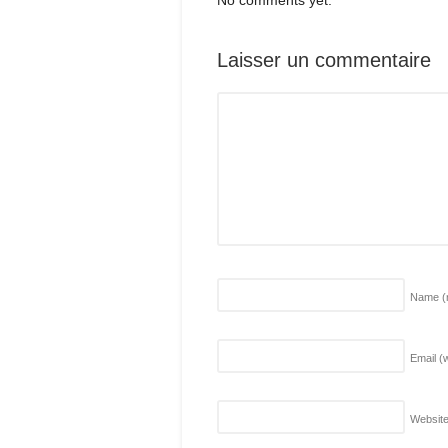
Laisser un commentaire
Name
(
Email (w
Websit