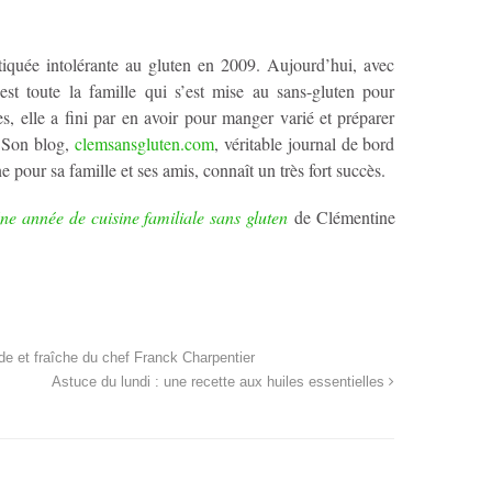
tiquée intolérante au gluten en 2009. Aujourd’hui, avec
est toute la famille qui s’est mise au sans-gluten pour
s, elle a fini par en avoir pour manger varié et préparer
! Son blog,
clemsansgluten.com
, véritable journal de bord
ne pour sa famille et ses amis, connaît un très fort succès.
ne année de cuisine familiale sans gluten
de Clémentine
de et fraîche du chef Franck Charpentier
Astuce du lundi : une recette aux huiles essentielles