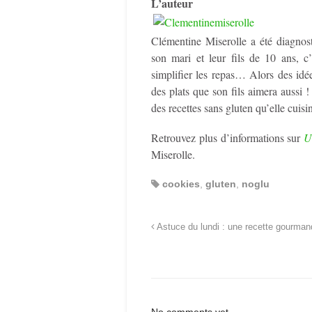
L’auteur
Clémentine Miserolle a été diagnos
son mari et leur fils de 10 ans, c’
simplifier les repas… Alors des idée
des plats que son fils aimera aussi 
des recettes sans gluten qu’elle cuisi
Retrouvez plus d’informations sur
U
Miserolle.
cookies
,
gluten
,
noglu
Astuce du lundi : une recette gourman
No comments yet.