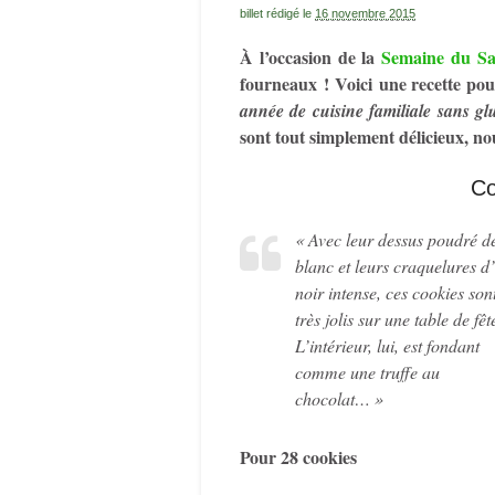
billet rédigé le
16 novembre 2015
À l’occasion de la
Semaine du Sa
fourneaux ! Voici une recette pou
année de cuisine familiale sans gl
sont tout simplement délicieux, no
Co
« Avec leur dessus poudré d
blanc et leurs craquelures d
noir intense, ces cookies son
très jolis sur une table de fêt
L’intérieur, lui, est fondant
comme une truffe au
chocolat… »
Pour 28 cookies