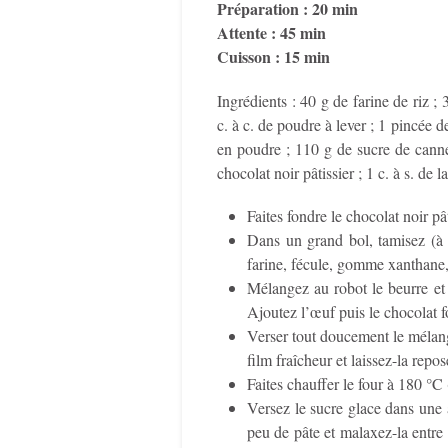
Préparation : 20 min
Attente : 45 min
Cuisson : 15 min
Ingrédients : 40 g de farine de riz 
c. à c. de poudre à lever ; 1 pincée d
en poudre ; 110 g de sucre de cann
chocolat noir pâtissier ; 1 c. à s. de l
Faites fondre le chocolat noir pâ
Dans un grand bol, tamisez (à l
farine, fécule, gomme xanthane, 
Mélangez au robot le beurre et 
Ajoutez l’œuf puis le chocolat 
Verser tout doucement le mélange
film fraîcheur et laissez-la rep
Faites chauffer le four à 180 °C 
Versez le sucre glace dans une a
peu de pâte et malaxez-la entre