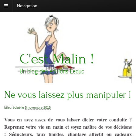
Navigation
C'est Malin !
Un blog des éditions Leduc
Ne vous laissez plus manipuler !
billet rédigé le
5 novembre 2015
Vous en avez assez de vous laisser dicter votre conduite ?
Reprenez votre vie en main et soyez maître de vos décisions
! Séducteurs, faux timides, chantage affectif ou cadeaux