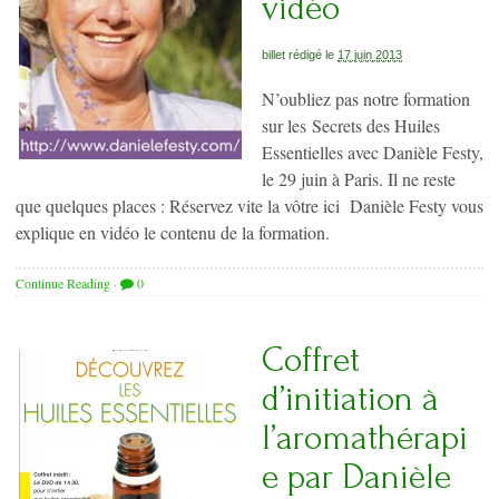
vidéo
billet rédigé le
17 juin 2013
N’oubliez pas notre formation
sur les Secrets des Huiles
Essentielles avec Danièle Festy,
le 29 juin à Paris. Il ne reste
que quelques places : Réservez vite la vôtre ici Danièle Festy vous
explique en vidéo le contenu de la formation.
Continue Reading
·
0
Coffret
d’initiation à
l’aromathérapi
e par Danièle