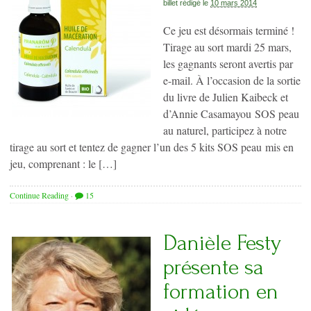
billet rédigé le
10 mars 2014
Ce jeu est désormais terminé !
Tirage au sort mardi 25 mars,
les gagnants seront avertis par
e-mail. À l’occasion de la sortie
du livre de Julien Kaibeck et
d’Annie Casamayou SOS peau
au naturel, participez à notre
tirage au sort et tentez de gagner l’un des 5 kits SOS peau mis en
jeu, comprenant : le […]
Continue Reading
·
15
Danièle Festy
présente sa
formation en