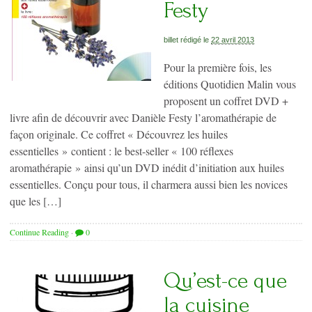
Festy
billet rédigé le
22 avril 2013
Pour la première fois, les
éditions Quotidien Malin vous
proposent un coffret DVD +
livre afin de découvrir avec Danièle Festy l’aromathérapie de
façon originale. Ce coffret « Découvrez les huiles
essentielles » contient : le best-seller « 100 réflexes
aromathérapie » ainsi qu’un DVD inédit d’initiation aux huiles
essentielles. Conçu pour tous, il charmera aussi bien les novices
que les […]
Continue Reading
·
0
Qu’est-ce que
la cuisine