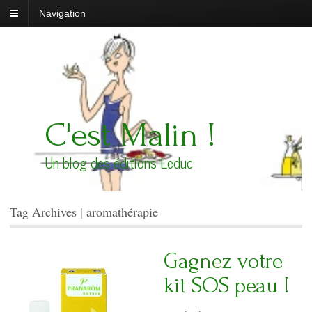
Navigation
C'est Malin !
Un blog des éditions Leduc
Tag Archives | aromathérapie
Gagnez votre
kit SOS peau !