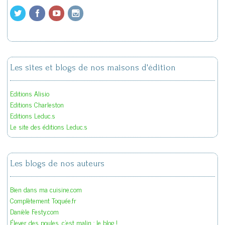
Les sites et blogs de nos maisons d'édition
Editions Alisio
Editions Charleston
Editions Leduc.s
Le site des éditions Leduc.s
Les blogs de nos auteurs
Bien dans ma cuisine.com
Complètement Toquée.fr
Danièle Festy.com
Élever des poules, c'est malin : le blog !