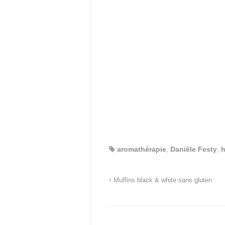
aromathérapie
,
Danièle Festy
,
h
Muffins black & white sans gluten