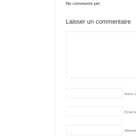
No comments yet.
Laisser un commentaire
Name
(
Email (w
Websit