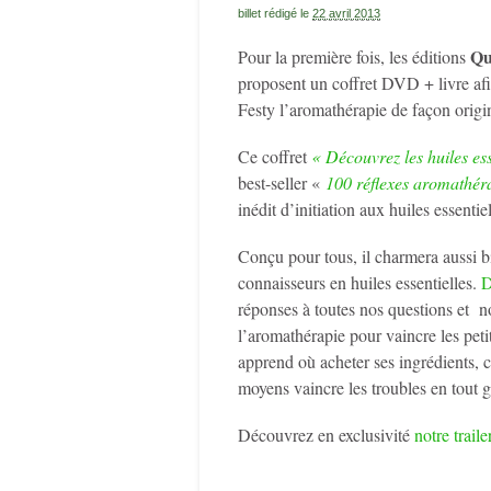
billet rédigé le
22 avril 2013
Qu
Pour la première fois, les éditions
proposent un coffret DVD + livre af
Festy l’aromathérapie de façon origi
Ce coffret
« Découvrez les huiles es
best-seller «
100 réflexes aromathér
inédit d’initiation aux huiles essentiel
Conçu pour tous, il charmera aussi b
connaisseurs en huiles essentielles.
D
réponses à toutes nos questions et no
l’aromathérapie pour vaincre les pet
apprend où acheter ses ingrédients,
moyens vaincre les troubles en tout g
Découvrez en exclusivité
notre trail