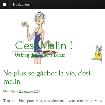
Navigation
C'est Malin !
Un blog des éditions Leduc
Ne plus se gâcher la vie, c’est
malin
billet rédigé le
3 septembre 2015
Tout irait bien pour vous si seulement… vous arrêtiez de vous