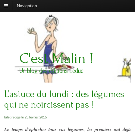
Navigation
C'est Malin !
Un blog des éditions Leduc
L’astuce du lundi : des légumes
qui ne noircissent pas !
billet rédigé le
23 février 2015
Le temps d’éplucher tous vos légumes, les premiers ont déjà