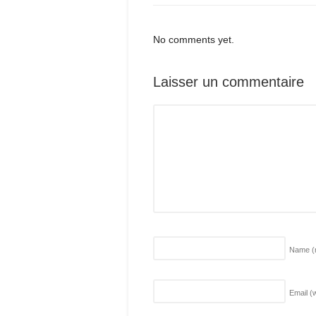
No comments yet.
Laisser un commentaire
Name
(
Email (w