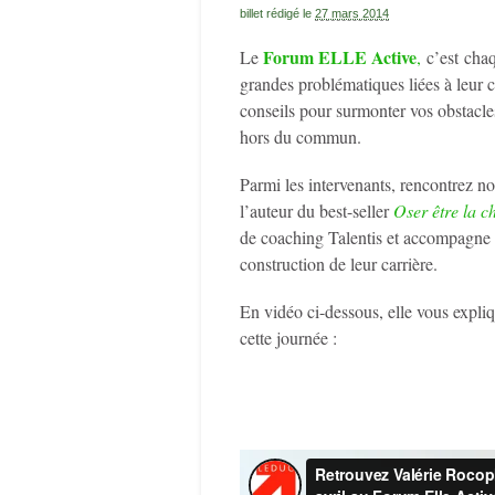
billet rédigé le
27 mars 2014
Forum ELLE Active
Le
,
c’est cha
grandes problématiques liées à leur c
conseils pour surmonter vos obstacle
hors du commun.
Parmi les intervenants, rencontrez 
l’auteur du best-seller
Oser être la c
de coaching Talentis et accompagne e
construction de leur carrière.
En vidéo ci-dessous, elle vous expli
cette journée :