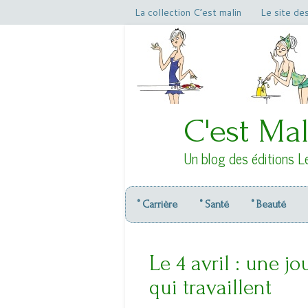
La collection C’est malin
Le site de
C'est Mal
Un blog des éditions L
° Carrière
° Santé
° Beauté
Le 4 avril : une 
qui travaillent