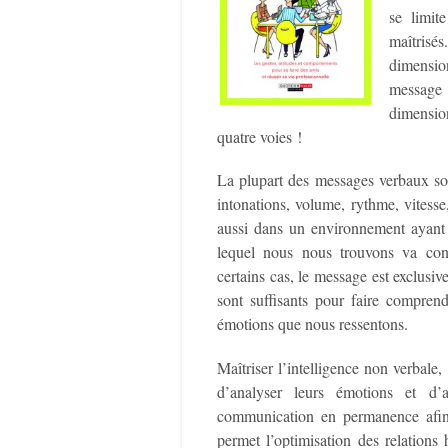
se limit
maîtrisé
dimension
message 
dimensio
quatre voies !
La plupart des messages verbaux son
intonations, volume, rythme, vitess
aussi dans un environnement ayant 
lequel nous nous trouvons va con
certains cas, le message est exclus
sont suffisants pour faire compren
émotions que nous ressentons.
Maîtriser l’intelligence non verbale
d’analyser leurs émotions et d’
communication en permanence afin d
permet l’optimisation des relations