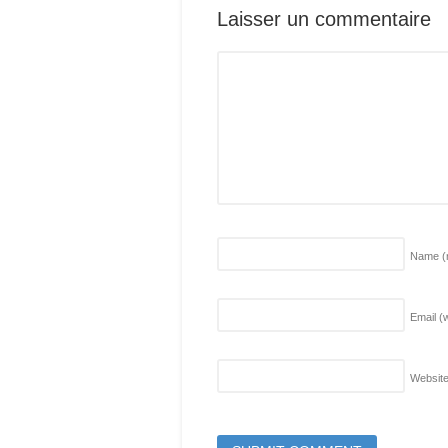
Laisser un commentaire
Name
(
Email (w
Websit