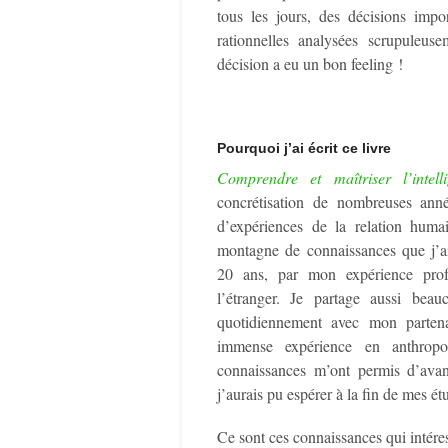
tous les jours, des décisions impo
rationnelles analysées scrupuleu
décision a eu un bon feeling !
Pourquoi j’ai écrit ce livre
Comprendre et maîtriser l’intel
concrétisation de nombreuses anné
d’expériences de la relation huma
montagne de connaissances que j’a
20 ans, par mon expérience prof
l’étranger. Je partage aussi beau
quotidiennement avec mon parte
immense expérience en anthropo
connaissances m’ont permis d’ava
j’aurais pu espérer à la fin de mes 
Ce sont ces connaissances qui intéres