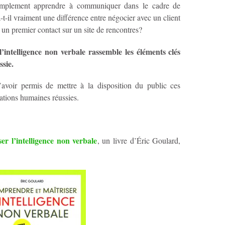
implement apprendre à communiquer dans le cadre de
-t-il vraiment une différence entre négocier avec un client
 un premier contact sur un site de rencontres?
’intelligence non verbale rassemble les éléments clés
sie.
’avoir permis de mettre à la disposition du public ces
lations humaines réussies.
r l’intelligence non verbale
, un livre d’Éric Goulard,