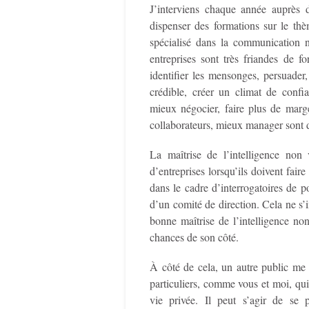
J’interviens chaque année auprès d
dispenser des formations sur le th
spécialisé dans la communication n
entreprises sont très friandes de 
identifier les mensonges, persuad
crédible, créer un climat de confia
mieux négocier, faire plus de marge
collaborateurs, mieux manager sont 
La maîtrise de l’intelligence non 
d’entreprises lorsqu’ils doivent fair
dans le cadre d’interrogatoires de p
d’un comité de direction. Cela ne s’i
bonne maîtrise de l’intelligence non
chances de son côté.
À côté de cela, un autre public me
particuliers, comme vous et moi, q
vie privée. Il peut s’agir de se