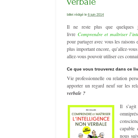
verbale
billet rédigé le
6 juin 2014
Il ne reste plus que quelques 
livre
Comprendre et maîtriser l’int
pour partager avec vous les raisons e
plus important encore, qu’allez-vous
allez-vous pouvoir utiliser ces conna
Ce que vous trouverez dans ce liv
Vie professionnelle ou relation pers
apporter un regard neuf sur les re
verbale ?
Il s’agi
omniprés
conscien
capable d
nous sui