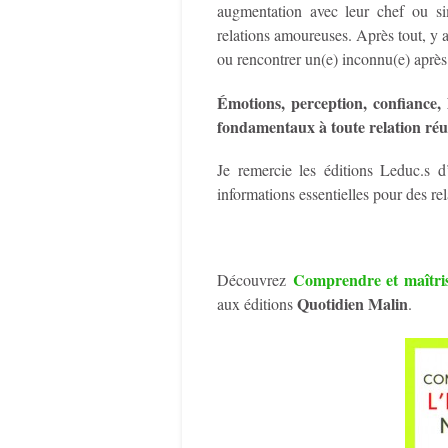
augmentation avec leur chef ou s
relations amoureuses. Après tout, y a
ou rencontrer un(e) inconnu(e) après
Émotions, perception, confiance, l
fondamentaux à toute relation réus
Je remercie les éditions Leduc.s d
informations essentielles pour des re
Comprendre et maîtrise
Découvrez
Quotidien Malin
aux éditions
.