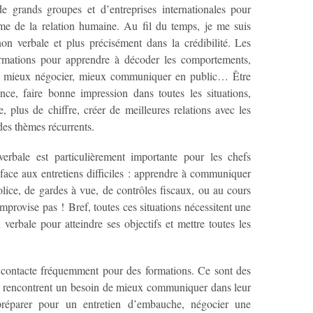
e grands groupes et d’entreprises internationales pour
ème de la relation humaine. Au fil du temps, je me suis
on verbale et plus précisément dans la crédibilité. Les
formations pour apprendre à décoder les comportements,
er, mieux négocier, mieux communiquer en public… Être
nce, faire bonne impression dans toutes les situations,
, plus de chiffre, créer de meilleures relations avec les
des thèmes récurrents.
verbale est particulièrement importante pour les chefs
e face aux entretiens difficiles : apprendre à communiquer
olice, de gardes à vue, de contrôles fiscaux, ou au cours
mprovise pas ! Bref, toutes ces situations nécessitent une
 verbale pour atteindre ses objectifs et mettre toutes les
 contacte fréquemment pour des formations. Ce sont des
ui rencontrent un besoin de mieux communiquer dans leur
 préparer pour un entretien d’embauche, négocier une