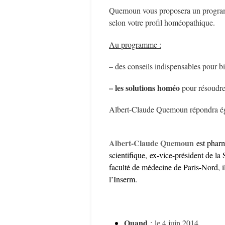
Quemoun vous proposera un programm
selon votre profil homéopathique.
Au programme :
– des conseils indispensables pour bi
– les solutions homéo
pour résoudre
Albert-Claude Quemoun répondra éga
Albert-Claude Quemoun
est pharm
scientifique, ex-vice-président de la
faculté de médecine de Paris-Nord, i
l’Inserm.
Quand
: le 4 juin 2014