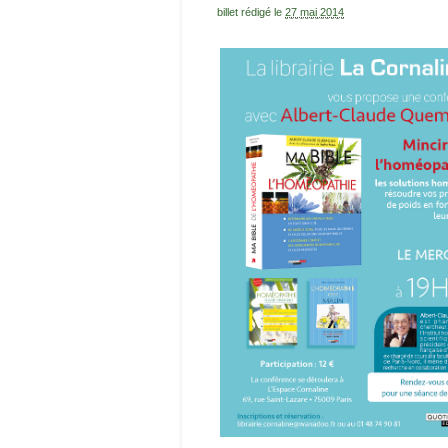
billet rédigé le
27 mai 2014