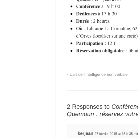
Conférence
à 19 h 00
Dédicaces
à 17 h 30
Durée
: 2 heures
Où
: Librairie La Cornaline, 62
d’Orves (
localiser sur une carte
)
Participation
: 12 €
Réservation obligatoire
: libr
L’art de l’intelligence non verbale
2 Responses to
Conférenc
Quemoun : réservez votre 
kerjean
27 février 2015 at 15 h 35 mi