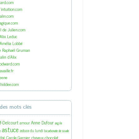
nard.com
'intuition.com
lin.com
agique.com
el de Julien.com
'Alix Leduc
'Amélia Lobbé
de Raphaël Gruman
lin d'Alix
oodward.com
vaille.fr
eene
hiildee.com
des mots clés
ef-Delcourt
Anne Dufour
amour
argile
astuce
astuce du lundi
e
bicarbonate de soude
ébé
Carole Garnier
chocolat
cheveux