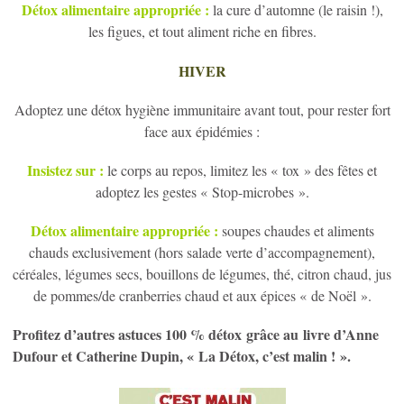
Détox alimentaire appropriée :
la cure d’automne (le raisin !),
les figues, et tout aliment riche en fibres.
HIVER
Adoptez une détox hygiène immunitaire avant tout, pour rester fort
face aux épidémies :
Insistez sur :
le corps au repos, limitez les « tox » des fêtes et
adoptez les gestes « Stop-microbes ».
Détox alimentaire appropriée :
soupes chaudes et aliments
chauds exclusivement (hors salade verte d’accompagnement),
céréales, légumes secs, bouillons de légumes, thé, citron chaud, jus
de pommes/de cranberries chaud et aux épices « de Noël ».
Profitez d’autres astuces 100 % détox grâce au livre d’Anne
Dufour et Catherine Dupin, « La Détox, c’est malin ! ».