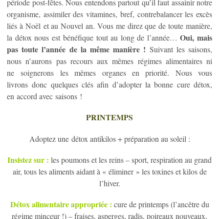
période post-fêtes. Nous entendons partout qu’il faut assainir notre
organisme, assimiler des vitamines, bref, contrebalancer les excès
liés à Noël et au Nouvel an. Vous me direz que de toute manière,
Oui, mais
la détox nous est bénéfique tout au long de l’année…
pas toute l’année de la même manière !
Suivant les saisons,
nous n’aurons pas recours aux mêmes régimes alimentaires ni
ne soignerons les mêmes organes en priorité. Nous vous
livrons donc quelques clés afin d’adopter la bonne cure détox,
en accord avec saisons !
PRINTEMPS
Adoptez une détox antikilos + préparation au soleil :
Insistez sur :
les poumons et les reins – sport, respiration au grand
air, tous les aliments aidant à « éliminer » les toxines et kilos de
l’hiver.
Détox alimentaire appropriée :
cure de printemps (l’ancêtre du
régime minceur !) – fraises, asperges, radis, poireaux nouveaux,