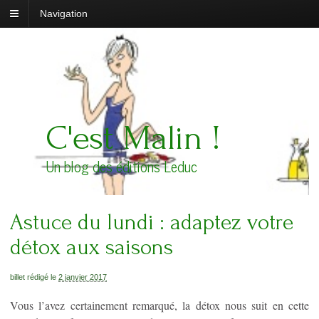
Navigation
C'est Malin !
Un blog des éditions Leduc
Astuce du lundi : adaptez votre
détox aux saisons
billet rédigé le
2 janvier 2017
Vous l’avez certainement remarqué, la détox nous suit en cette