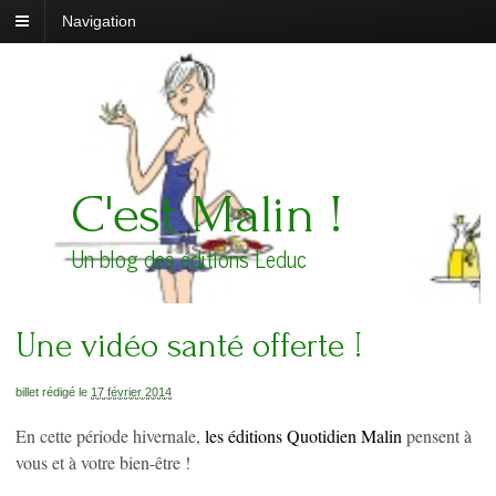
Navigation
C'est Malin !
Un blog des éditions Leduc
Une vidéo santé offerte !
billet rédigé le
17 février 2014
En cette période hivernale,
les éditions Quotidien Malin
pensent à
vous et à votre bien-être !