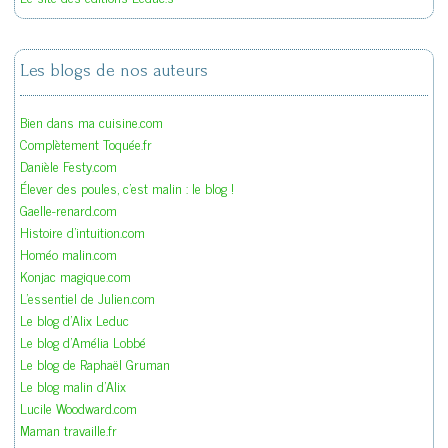
Les blogs de nos auteurs
Bien dans ma cuisine.com
Complètement Toquée.fr
Danièle Festy.com
Élever des poules, c'est malin : le blog !
Gaelle-renard.com
Histoire d'intuition.com
Homéo malin.com
Konjac magique.com
L'essentiel de Julien.com
Le blog d'Alix Leduc
Le blog d'Amélia Lobbé
Le blog de Raphaël Gruman
Le blog malin d'Alix
Lucile Woodward.com
Maman travaille.fr