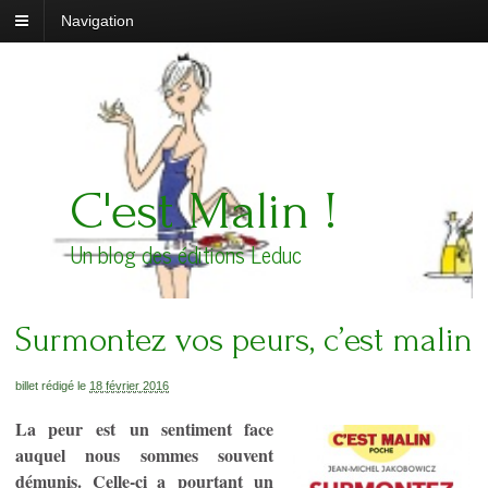
Navigation
C'est Malin !
Un blog des éditions Leduc
Surmontez vos peurs, c’est malin
billet rédigé le
18 février 2016
La peur est un sentiment face
auquel nous sommes souvent
démunis. Celle-ci a pourtant un