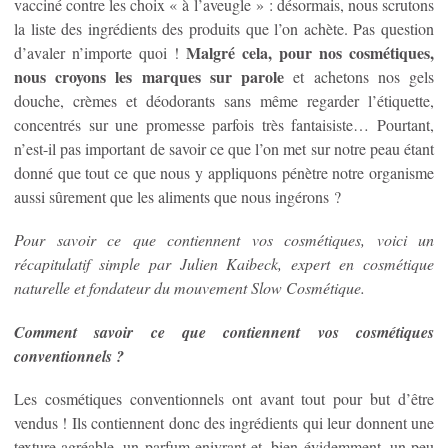
vacciné contre les choix « à l’aveugle » : désormais, nous scrutons
la liste des ingrédients des produits que l’on achète. Pas question
Malgré cela, pour nos cosmétiques,
d’avaler n’importe quoi !
nous croyons les marques sur parole
et achetons nos gels
douche, crèmes et déodorants sans même regarder l’étiquette,
concentrés sur une promesse parfois très fantaisiste… Pourtant,
n’est-il pas important de savoir ce que l’on met sur notre peau étant
donné que tout ce que nous y appliquons pénètre notre organisme
aussi sûrement que les aliments que nous ingérons ?
Pour savoir ce que contiennent vos cosmétiques, voici un
récapitulatif simple par Julien Kaibeck, expert en cosmétique
naturelle et fondateur du mouvement Slow Cosmétique.
Comment savoir ce que contiennent vos cosmétiques
conventionnels ?
Les cosmétiques conventionnels ont avant tout pour but d’être
vendus ! Ils contiennent donc des ingrédients qui leur donnent une
texture agréable, un parfum enivrant et, bien évidemment, un peu