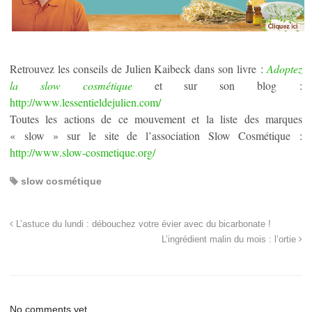
Retrouvez les conseils de Julien Kaibeck dans son livre :
Adoptez
la slow cosmétique
et sur son blog :
http://www.lessentieldejulien.com/
Toutes les actions de ce mouvement et la liste des marques
« slow » sur le site de l’association Slow Cosmétique :
http://www.slow-cosmetique.org/
slow cosmétique
L’astuce du lundi : débouchez votre évier avec du bicarbonate !
L’ingrédient malin du mois : l’ortie
No comments yet.