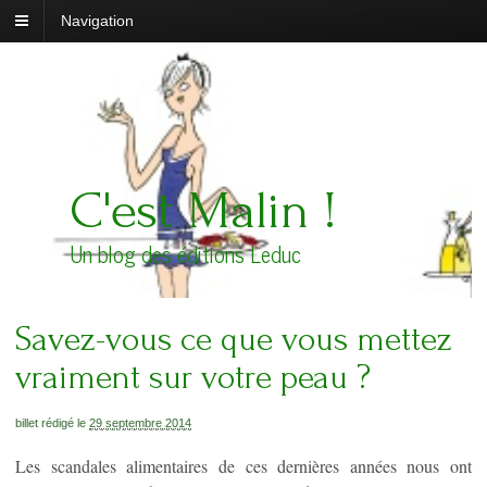
Navigation
C'est Malin !
Un blog des éditions Leduc
Savez-vous ce que vous mettez
vraiment sur votre peau ?
billet rédigé le
29 septembre 2014
Les scandales alimentaires de ces dernières années nous ont