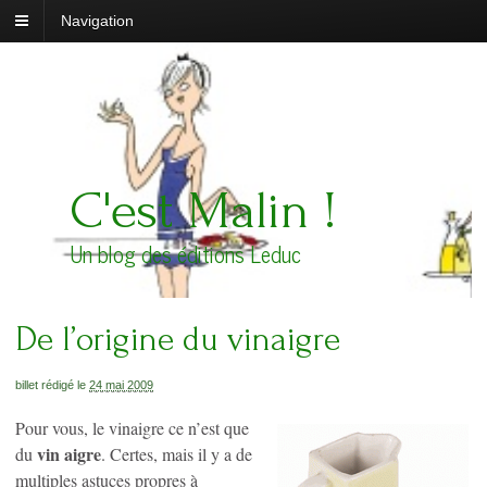
Navigation
C'est Malin !
Un blog des éditions Leduc
De l’origine du vinaigre
billet rédigé le
24 mai 2009
Pour vous, le vinaigre ce n’est que
vin aigre
du
. Certes, mais il y a de
multiples astuces propres à