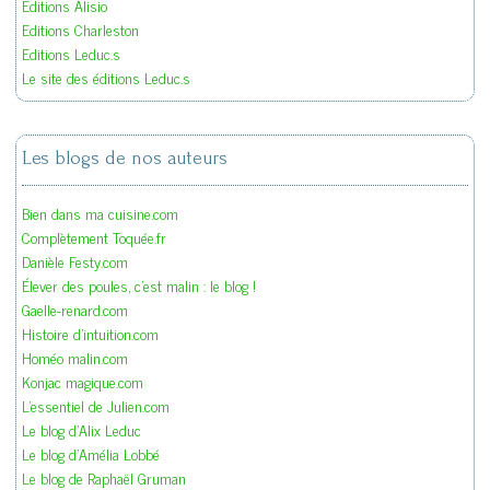
Editions Alisio
Editions Charleston
Editions Leduc.s
Le site des éditions Leduc.s
Les blogs de nos auteurs
Bien dans ma cuisine.com
Complètement Toquée.fr
Danièle Festy.com
Élever des poules, c'est malin : le blog !
Gaelle-renard.com
Histoire d'intuition.com
Homéo malin.com
Konjac magique.com
L'essentiel de Julien.com
Le blog d'Alix Leduc
Le blog d'Amélia Lobbé
Le blog de Raphaël Gruman