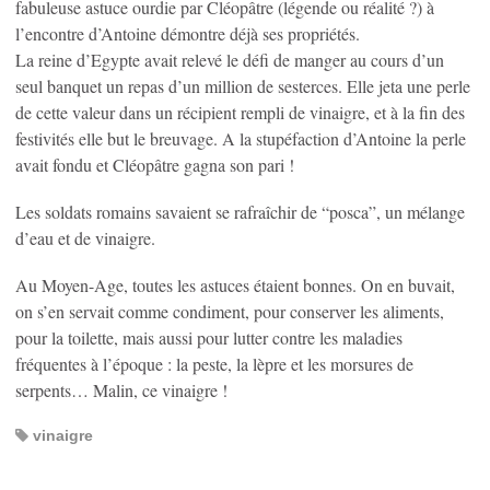
fabuleuse astuce ourdie par Cléopâtre (légende ou réalité ?) à
l’encontre d’Antoine démontre déjà ses propriétés.
La reine d’Egypte avait relevé le défi de manger au cours d’un
seul banquet un repas d’un million de sesterces. Elle jeta une perle
de cette valeur dans un récipient rempli de vinaigre, et à la fin des
festivités elle but le breuvage. A la stupéfaction d’Antoine la perle
avait fondu et Cléopâtre gagna son pari !
Les soldats romains savaient se rafraîchir de “posca”, un mélange
d’eau et de vinaigre.
Au Moyen-Age, toutes les astuces étaient bonnes. On en buvait,
on s’en servait comme condiment, pour conserver les aliments,
pour la toilette, mais aussi pour lutter contre les maladies
fréquentes à l’époque : la peste, la lèpre et les morsures de
serpents… Malin, ce vinaigre !
vinaigre