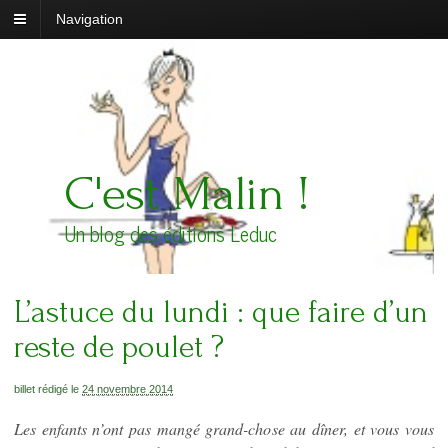
Navigation
C'est Malin !
Un blog des éditions Leduc
L’astuce du lundi : que faire d’un
reste de poulet ?
billet rédigé le
24 novembre 2014
Les enfants n’ont pas mangé grand-chose au dîner, et vous vous