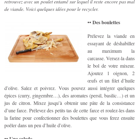
retrouvez avec un poulet entamé sur lequel il reste encore pas mal
de viande. Voici quelques idées pour le recycler.
•• Des boulettes
Prélevez la viande en
essayant de déshabiller
au maximum la
carcasse. Versez-la dans
le bol de votre mixeur.
Ajoutez 1 oignon, 2
œufs et un filet d’huile
d’olive. Salez et poivrez. Vous pouvez aussi intégrer quelques
épices (curry, gingembre…), des aromates (persil, basilic…) et un
jus de citron. Mixez jusqu’à obtenir une pâte de la consistance
d’une farce. Prélevez des petits tas de cette farce et roulez-les dans
la farine pour confectionner des boulettes que vous ferez ensuite
poêler dans un peu d’huile d’olive.
•• Une salade