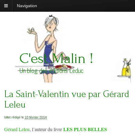
Navigation
C'est Malin !
Un blog des éditions Leduc
La Saint-Valentin vue par Gérard
Leleu
billet rédigé le
10 février 2014
LES PLUS BELLES
Gérard Leleu
, l’auteur du livre