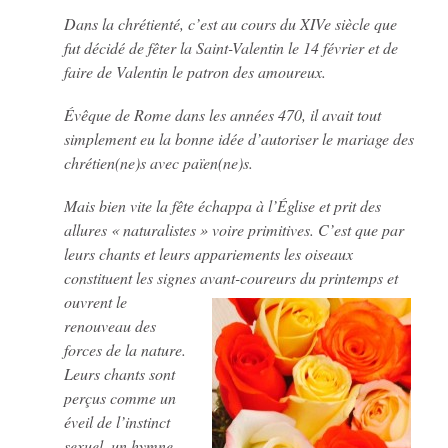
Dans la chrétienté, c’est au cours du XIVe siècle que
fut décidé de fêter la Saint-Valentin le 14 février et de
faire de Valentin le patron des amoureux.
Évêque de Rome dans les années 470, il avait tout
simplement eu la bonne idée d’autoriser le mariage des
chrétien(ne)s avec païen(ne)s.
Mais bien vite la fête échappa à l’Église et prit des
allures « naturalistes » voire primitives. C’est que par
leurs chants et leurs appariements les oiseaux
constituent les signes avant-coureurs du printemps et
ouvrent le
renouveau des
forces de la nature.
Leurs chants sont
perçus comme un
éveil de l’instinct
sexuel, un hymne