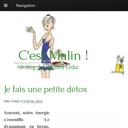
Navigation
C'est Malin !
Un blog des éditions Leduc
Je fais une petite détox
billet rédigé le
5 février 2014
Souvent, notre énergie
s’essouffle. Le
dynamisme en berne,