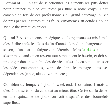
Comment ?
Il s’agit de sélectionner les aliments les plus doués
pour éliminer tout ce qui n’est pas utile à notre corps. L’eau
caracole en tête de ces professionnels du grand nettoyage, suivie
de près par les légumes et les fruits, eux-mêmes au coude à coude
avec le thé vert et les épices.
Quand ?
Aux moments stratégiques où l’organisme est mis à mal,
c’est-à-dire après les fêtes de fin d’année, lors d’un changement de
saison, d’un état de fatigue qui s’éternise. Mais
la détox
attitude
s’exprime quand on en ressent tout simplement le besoin, et doit se
prolonger dans nos habitudes de vie : c’est l’occasion de chasser
les idées encombrantes, voire de faire le ménage dans ses
dépendances (tabac, alcool, voiture, etc.).
Combien de temps ?
1 jour, 1 week-end, 1 semaine, 1 mois…
c’est à la discrétion du candidat au mieux-être. Cerise sur la détox,
en une quinzaine de jours on voit disparaître des bourrelets
superflus…