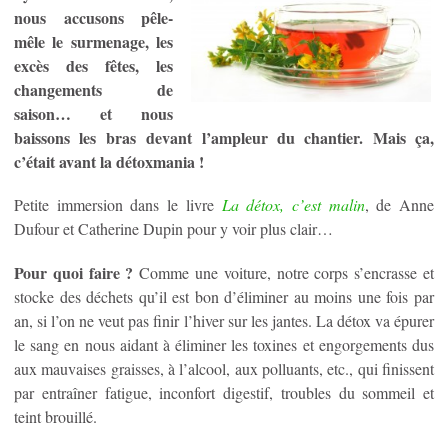
nous accusons pêle-
mêle le surmenage, les
excès des fêtes, les
changements de
saison… et nous
baissons les bras devant l’ampleur du chantier. Mais ça,
c’était avant la détoxmania !
Petite immersion dans le livre
La détox, c’est malin
, de Anne
Dufour et Catherine Dupin pour y voir plus clair…
Pour quoi faire ?
Comme une voiture, notre corps s’encrasse et
stocke des déchets qu’il est bon d’éliminer au moins une fois par
an, si l’on ne veut pas finir l’hiver sur les jantes. La détox va épurer
le sang en nous aidant à éliminer les toxines et engorgements dus
aux mauvaises graisses, à l’alcool, aux polluants, etc., qui finissent
par entraîner fatigue, inconfort digestif, troubles du sommeil et
teint brouillé.