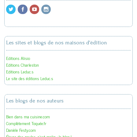
Les sites et blogs de nos maisons d'édition
Editions Alisio
Editions Charleston
Editions Leduc.s
Le site des éditions Leduc.s
Les blogs de nos auteurs
Bien dans ma cuisine.com
Complètement Toquée.fr
Danièle Festy.com
Élever des poules, c'est malin : le blog !