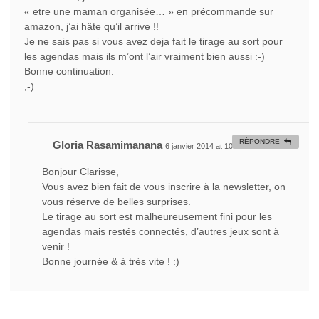
« etre une maman organisée… » en précommande sur
amazon, j’ai hâte qu’il arrive !!
Je ne sais pas si vous avez deja fait le tirage au sort pour
les agendas mais ils m’ont l’air vraiment bien aussi :-)
Bonne continuation.
;-)
RÉPONDRE
Gloria Rasamimanana
6 janvier 2014 at 10 h 26 min
#
Bonjour Clarisse,
Vous avez bien fait de vous inscrire à la newsletter, on
vous réserve de belles surprises.
Le tirage au sort est malheureusement fini pour les
agendas mais restés connectés, d’autres jeux sont à
venir !
Bonne journée & à très vite ! :)