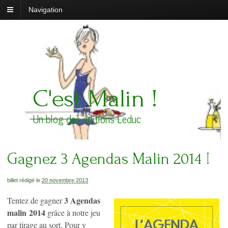
Navigation
C'est Malin !
Un blog des éditions Leduc
Gagnez 3 Agendas Malin 2014 !
billet rédigé le
20 novembre 2013
3 Agendas
Tentez de gagner
malin 2014
grâce à notre jeu
par tirage au sort. Pour y