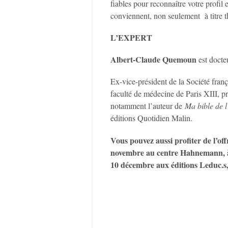
fiables pour reconnaître votre profi
conviennent, non seulement à titre t
L’EXPERT
Albert-Claude Quemoun
est docte
Ex-vice-président de la Société fran
faculté de médecine de Paris XIII, pré
notamment l’auteur de
Ma bible de 
éditions Quotidien Malin.
Vous pouvez aussi profiter de l’of
novembre au centre Hahnemann, à N
10 décembre aux éditions Leduc.s,