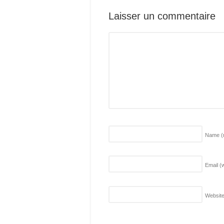
Laisser un commentaire
Name
(
Email (w
Websit