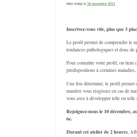
billet rédigé le
18 novembre 2013
Inscrivez-vous vite, plus que 3 plac
Le profil permet de comprendre le m
tendances pathologiques et donc de p
Pour connaître votre profil, on tient 
prédispositions à certaines maladies, 
Une fois déterminé, le profil permet
manière vous réagissez en cas de ma
vous avez à développer telle ou tell
Rejoignez-nous le 10 décembre, au
6e.
Durant cet atelier de 2 heures
, Al