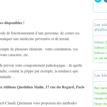
es disponibles !
Les si
d'éditi
ode de fonctionnement d’une personne, de cerner ses
ratiquer une médecine préventive et de terrain.
Editions A
Editions 
compte de plusieurs éléments : votre constitution, vos
Editions 
votre caractère, etc.
Le site d
 de prévoir votre comportement pathologique : de quelle
ladie, comme la grippe par exemple, la tendance que
Les bl
e maladie…
x éditions Quotidien Malin, 17 rue du Regard, Paris
Bien dan
Complète
Danièle F
bert-Claude Quemoun vous proposera des méthodes
Élever des