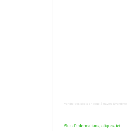
Vendre des billets en ligne
à travers
Eventbrite
Plus d’informations, cliquez ici