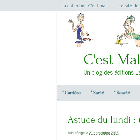
La collection C’est malin
Le site de
C'est Mal
Un blog des éditions L
° Carrière
° Santé
° Beauté
Astuce du lundi :
billet rédigé le
21 septembre 2015