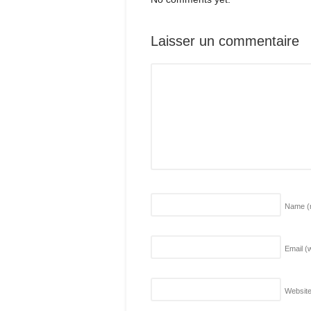
Laisser un commentaire
Name
(
Email (w
Websit