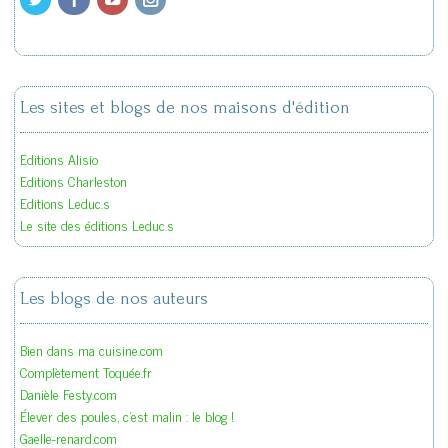
Les sites et blogs de nos maisons d'édition
Editions Alisio
Editions Charleston
Editions Leduc.s
Le site des éditions Leduc.s
Les blogs de nos auteurs
Bien dans ma cuisine.com
Complètement Toquée.fr
Danièle Festy.com
Élever des poules, c'est malin : le blog !
Gaelle-renard.com