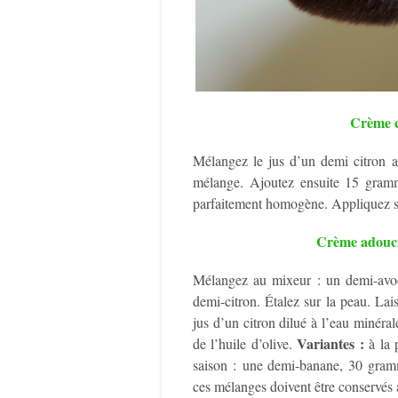
Crème c
Mélangez le jus d’un demi citron av
mélange. Ajoutez ensuite 15 gramm
parfaitement homogène. Appliquez sur
Crème adouci
Mélangez au mixeur : un demi-avoca
demi-citron. Étalez sur la peau. La
jus d’un citron dilué à l’eau minéra
Variantes :
de l’huile d’olive.
à la p
saison : une demi-banane, 30 gra
ces mélanges doivent être conservés a