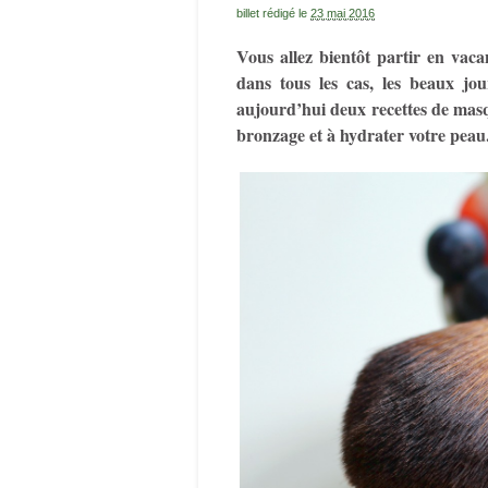
billet rédigé le
23 mai 2016
Vous allez bientôt partir en vac
dans tous les cas, les beaux jo
aujourd’hui deux recettes de masq
bronzage et à hydrater votre peau