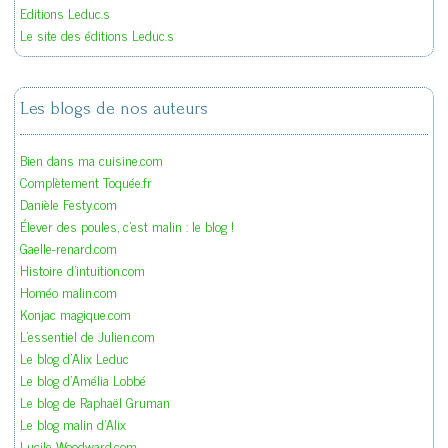
Editions Leduc.s
Le site des éditions Leduc.s
Les blogs de nos auteurs
Bien dans ma cuisine.com
Complètement Toquée.fr
Danièle Festy.com
Élever des poules, c'est malin : le blog !
Gaelle-renard.com
Histoire d'intuition.com
Homéo malin.com
Konjac magique.com
L'essentiel de Julien.com
Le blog d'Alix Leduc
Le blog d'Amélia Lobbé
Le blog de Raphaël Gruman
Le blog malin d'Alix
Lucile Woodward.com