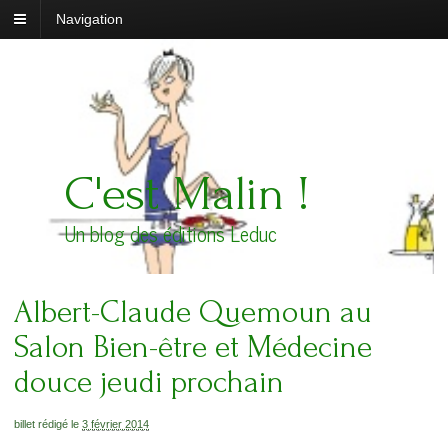
Navigation
C'est Malin !
Un blog des éditions Leduc
Albert-Claude Quemoun au
Salon Bien-être et Médecine
douce jeudi prochain
billet rédigé le
3 février 2014