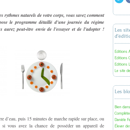
es rythmes naturels de votre corps, vous savez comment
pose le programme détaillé d’une journée du régime
 aurez peut-être envie de l’essayer et de l’adopter !
Les si
d'éditi
Editions A
Editions 
Editions 
Le site d
Les bl
Bien dan
Complète
erre d’eau, puis 15 minutes de marche rapide sur place, ou
Danièle F
Élever des
r, si vous avez la chance de posséder un appareil de