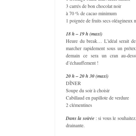
3 carrés de bon chocolat noir
à 70 % de cacao minimum
1 poignée de fruits secs oléagineux 
18 h – 19 h (maxi)
Heure du break… L’idéal serait de
marcher rapidement sous un prétext
demain ce sera un cran au-dessu
d’échauffement !
20 h – 20 h 30 (maxi)
DÎNER
Soupe du soir à choisir
Cabillaud en papillote de verdure
2 clémentines
Dans la soirée
: si vous le souhaite
drainante.