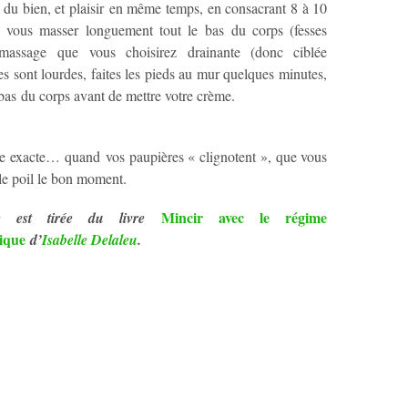
s du bien, et plaisir en même temps, en consacrant 8 à 10
 vous masser longuement tout le bas du corps (fesses
assage que vous choisirez drainante (donc ciblée
bes sont lourdes, faites les pieds au mur quelques minutes,
bas du corps avant de mettre votre crème.
re exacte… quand vos paupières « clignotent », que vous
ile poil le bon moment.
Mincir avec le régime
ce est tirée du livre
ique
d’
Isabelle Delaleu
.