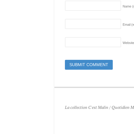
Name
(
Email (w
Websit
La collection C'est Malin / Quotidien Ma