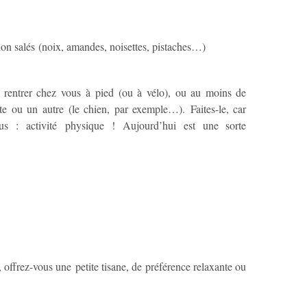
non salés (noix, amandes, noisettes, pistaches…)
 rentrer chez vous à pied (ou à vélo), ou au moins de
e ou un autre (le chien, par exemple…). Faites-le, car
s : activité physique ! Aujourd’hui est une sorte
z, offrez-vous une petite tisane, de préférence relaxante ou