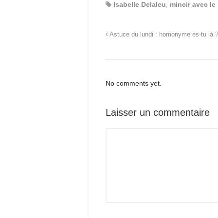
Isabelle Delaleu
,
mincir avec l
Astuce du lundi : homonyme es-tu là 
No comments yet.
Laisser un commentaire