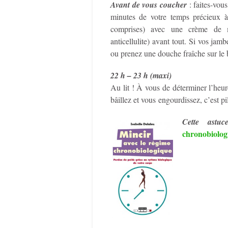
Avant de vous coucher
: faites-vou
minutes de votre temps précieux à
comprises) avec une crème de m
anticellulite) avant tout. Si vos jam
ou prenez une douche fraîche sur le 
22 h – 23 h (maxi)
Au lit ! À vous de déterminer l’heu
bâillez et vous engourdissez, c’est p
Cette astu
chronobiolog