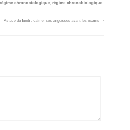
e régime chronobiologique
,
régime chronobiologique
?
Astuce du lundi : calmer ses angoisses avant les exams !