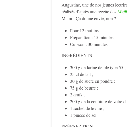
Augustine, une de nos jeunes lectrices
réalisés d’après une recette des
Muffi
Miam ! Ça donne envie, non ?
Pour 12 muffins
Préparation : 15 minutes
Cuisson : 30 minutes
INGRÉDIENTS
300 g de farine de blé type 55 ;
25 cl de lait ;
30 g de sucre en poudre ;
75 g de beurre ;
2 œufs ;
200 g de la confiture de votre ch
1 sachet de levure ;
1 pincée de sel.
PRÉPARATION