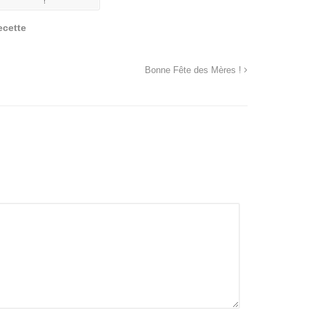
ecette
Bonne Fête des Mères !