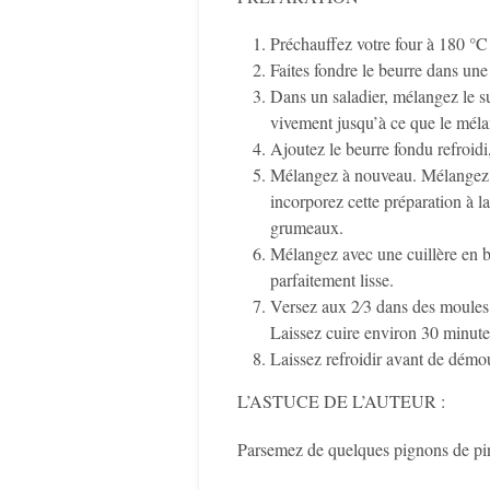
Préchauffez votre four à 180 °C 
Faites fondre le beurre dans une p
Dans un saladier, mélangez le su
vivement jusqu’à ce que le méla
Ajoutez le beurre fondu refroidi, 
Mélangez à nouveau. Mélangez en
incorporez cette préparation à la
grumeaux.
Mélangez avec une cuillère en bo
parfaitement lisse.
Versez aux 2⁄3 dans des moules 
Laissez cuire environ 30 minute
Laissez refroidir avant de démou
L’ASTUCE DE L’AUTEUR :
Parsemez de quelques pignons de pin