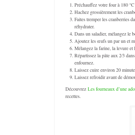
Préchauffez votre four à 180 °C 
Hachez grossièrement les cranbe
Faites tremper les cranberries d
réhydrater.
Dans un saladier, mélangez le be
Ajoutez les œufs un par un et mé
Mélangez la farine, la levure et
Répartissez la pâte aux 2⁄3 dans
enfournez.
Laissez cuire environ 20 minute
Laissez refroidir avant de démou
Découvrez
Les fourneaux d’une ado
recettes.