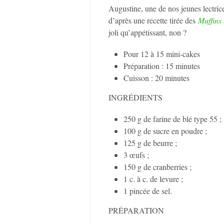
Augustine, une de nos jeunes lectrice
d’après une recette tirée des
Muffins 
joli qu’appétissant, non ?
Pour 12 à 15 mini-cakes
Préparation : 15 minutes
Cuisson : 20 minutes
INGRÉDIENTS
250 g de farine de blé type 55 ;
100 g de sucre en poudre ;
125 g de beurre ;
3 œufs ;
150 g de cranberries ;
1 c. à c. de levure ;
1 pincée de sel.
PRÉPARATION