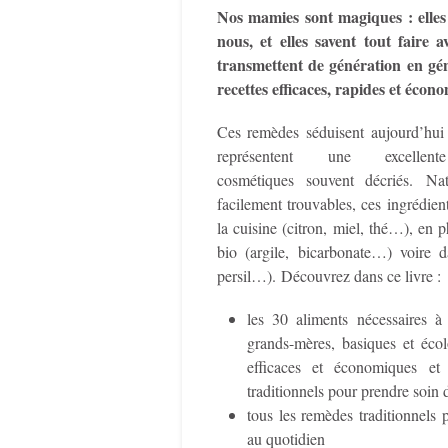
Nos mamies sont magiques : elles 
nous, et elles savent tout faire 
transmettent de génération en gé
recettes efficaces, rapides et éco
Ces remèdes séduisent aujourd’hui 
représentent une excellen
cosmétiques souvent décriés. Na
facilement trouvables, ces ingrédien
la cuisine (citron, miel, thé…), en
bio (argile, bicarbonate…) voire d
persil…). Découvrez dans ce livre :
les 30 aliments nécessaires à
grands-mères, basiques et éco
efficaces et économiques et
traditionnels pour prendre soin 
tous les remèdes traditionnels 
au quotidien