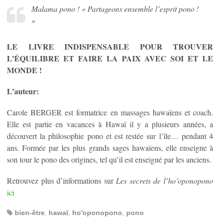
Malama pono ! « Partageons ensemble l’esprit pono !
»
LE LIVRE INDISPENSABLE POUR TROUVER
L’ÉQUILIBRE ET FAIRE LA PAIX AVEC SOI ET LE
MONDE !
L’auteur:
Carole BERGER est formatrice en massages hawaïens et coach.
Elle est partie en vacances à Hawaï il y a plusieurs années, a
découvert la philosophie pono et est restée sur l’île… pendant 4
ans. Formée par les plus grands sages hawaïens, elle enseigne à
son tour le pono des origines, tel qu’il est enseigné par les anciens.
Retrouvez plus d’informations sur
Les secrets de l’ho’oponopono
ici
bien-être
,
hawaï
,
ho'oponopono
,
pono