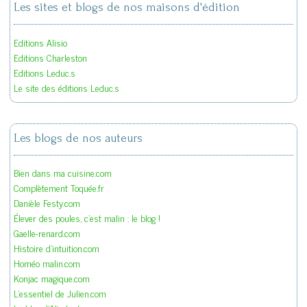
Les sites et blogs de nos maisons d'édition
Editions Alisio
Editions Charleston
Editions Leduc.s
Le site des éditions Leduc.s
Les blogs de nos auteurs
Bien dans ma cuisine.com
Complètement Toquée.fr
Danièle Festy.com
Élever des poules, c'est malin : le blog !
Gaelle-renard.com
Histoire d'intuition.com
Homéo malin.com
Konjac magique.com
L'essentiel de Julien.com