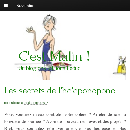
Navigation
C'est Malin !
Un blog des éditions Leduc
Les secrets de l’ho’oponopono
billet rédigé le
2 décembre 2015
Vous voudriez mieux contrôler votre colère ? Arrêter de râler à
longueur de journée ? Avoir de nouveau des rêves et des projets ?
Bref, vous souhaitez retrouver une vie plus heureuse et plus