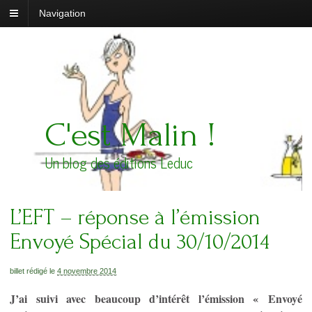
Navigation
C'est Malin !
Un blog des éditions Leduc
L’EFT – réponse à l’émission
Envoyé Spécial du 30/10/2014
billet rédigé le
4 novembre 2014
J’ai suivi avec beaucoup d’intérêt l’émission « Envoyé