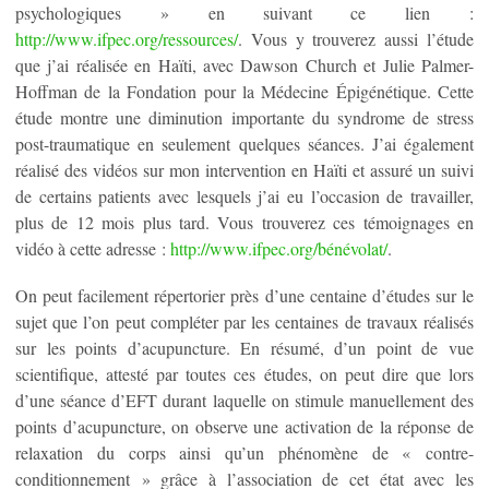
psychologiques » en suivant ce lien :
http://www.ifpec.org/ressources/
. Vous y trouverez aussi l’étude
que j’ai réalisée en Haïti, avec Dawson Church et Julie Palmer-
Hoffman de la Fondation pour la Médecine Épigénétique. Cette
étude montre une diminution importante du syndrome de stress
post-traumatique en seulement quelques séances. J’ai également
réalisé des vidéos sur mon intervention en Haïti et assuré un suivi
de certains patients avec lesquels j’ai eu l’occasion de travailler,
plus de 12 mois plus tard. Vous trouverez ces témoignages en
vidéo à cette adresse :
http://www.ifpec.org/bénévolat/
.
On peut facilement répertorier près d’une centaine d’études sur le
sujet que l’on peut compléter par les centaines de travaux réalisés
sur les points d’acupuncture. En résumé, d’un point de vue
scientifique, attesté par toutes ces études, on peut dire que lors
d’une séance d’EFT durant laquelle on stimule manuellement des
points d’acupuncture, on observe une activation de la réponse de
relaxation du corps ainsi qu’un phénomène de « contre-
conditionnement » grâce à l’association de cet état avec les