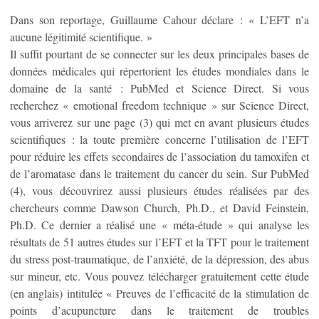
Dans son reportage, Guillaume Cahour déclare : « L’EFT n’a
aucune légitimité scientifique. »
Il suffit pourtant de se connecter sur les deux principales bases de
données médicales qui répertorient les études mondiales dans le
domaine de la santé : PubMed et Science Direct. Si vous
recherchez « emotional freedom technique » sur Science Direct,
vous arriverez sur une page (3) qui met en avant plusieurs études
scientifiques : la toute première concerne l’utilisation de l’EFT
pour réduire les effets secondaires de l’association du tamoxifen et
de l’aromatase dans le traitement du cancer du sein. Sur PubMed
(4), vous découvrirez aussi plusieurs études réalisées par des
chercheurs comme Dawson Church, Ph.D., et David Feinstein,
Ph.D. Ce dernier a réalisé une « méta-étude » qui analyse les
résultats de 51 autres études sur l’EFT et la TFT pour le traitement
du stress post-traumatique, de l’anxiété, de la dépression, des abus
sur mineur, etc. Vous pouvez télécharger gratuitement cette étude
(en anglais) intitulée « Preuves de l’efficacité de la stimulation de
points d’acupuncture dans le traitement de troubles