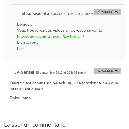
RÉPONDRE
Elise Iwasinta
7 janvier 2016 at 12 h 35 min
#
Bonjour,
Vous trouverez ces vidéos à l’adresse suivante :
http://quotidienmalin.com/EFT-malin/
Bien à vous,
Elise
RÉPONDRE
JP-Sensei
18 septembre 2019 at 12 h 16 min
#
l’esprit c’est comme un parachute, il ne fonctionne bien que
lorsqu’il est ouvert.
Dalaï Lama
Laisser un commentaire