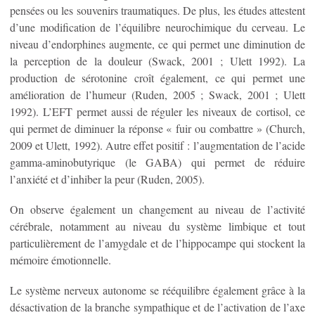
pensées ou les souvenirs traumatiques. De plus, les études attestent
d’une modification de l’équilibre neurochimique du cerveau. Le
niveau d’endorphines augmente, ce qui permet une diminution de
la perception de la douleur (Swack, 2001 ; Ulett 1992). La
production de sérotonine croît également, ce qui permet une
amélioration de l’humeur (Ruden, 2005 ; Swack, 2001 ; Ulett
1992). L’EFT permet aussi de réguler les niveaux de cortisol, ce
qui permet de diminuer la réponse « fuir ou combattre » (Church,
2009 et Ulett, 1992). Autre effet positif : l’augmentation de l’acide
gamma-aminobutyrique (le GABA) qui permet de réduire
l’anxiété et d’inhiber la peur (Ruden, 2005).
On observe également un changement au niveau de l’activité
cérébrale, notamment au niveau du système limbique et tout
particulièrement de l’amygdale et de l’hippocampe qui stockent la
mémoire émotionnelle.
Le système nerveux autonome se rééquilibre également grâce à la
désactivation de la branche sympathique et de l’activation de l’axe