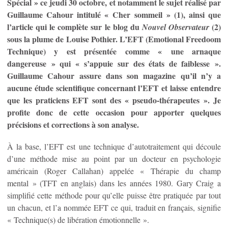
Spécial » ce jeudi 30 octobre, et notamment le sujet réalisé par
Guillaume Cahour intitulé « Cher sommeil » (1), ainsi que
l’article qui le complète sur le blog du
(2)
Nouvel Observateur
sous la plume de Louise Pothier. L’EFT (Emotional Freedoom
Technique) y est présentée comme « une arnaque
dangereuse » qui « s’appuie sur des états de faiblesse ».
Guillaume Cahour assure dans son magazine qu’il n’y a
aucune étude scientifique concernant l’EFT et laisse entendre
que les praticiens EFT sont des « pseudo-thérapeutes ». Je
profite donc de cette occasion pour apporter quelques
précisions et corrections à son analyse.
À la base, l’EFT est une technique d’autotraitement qui découle
d’une méthode mise au point par un docteur en psychologie
américain (Roger Callahan) appelée « Thérapie du champ
mental » (TFT en anglais) dans les années 1980. Gary Craig a
simplifié cette méthode pour qu’elle puisse être pratiquée par tout
un chacun, et l’a nommée EFT ce qui, traduit en français, signifie
« Technique(s) de libération émotionnelle ».