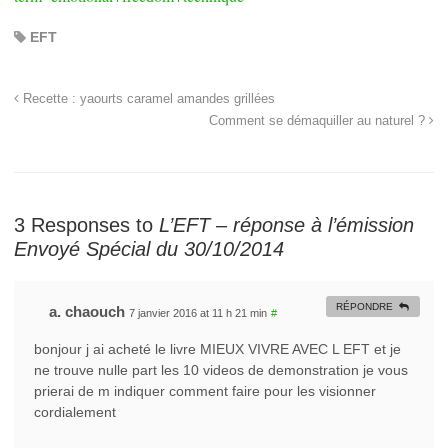
EFT
Recette : yaourts caramel amandes grillées
Comment se démaquiller au naturel ?
3 Responses to
L’EFT – réponse à l’émission
Envoyé Spécial du 30/10/2014
RÉPONDRE
a. chaouch
7 janvier 2016 at 11 h 21 min
#
bonjour j ai acheté le livre MIEUX VIVRE AVEC L EFT et je
ne trouve nulle part les 10 videos de demonstration je vous
prierai de m indiquer comment faire pour les visionner
cordialement