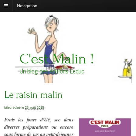
Navigation
C'est Malin !
Un blog des éditions Leduc
Le raisin malin
billet rédigé le
26 août 2015
Frais les jours d’été, sec dans
diverses préparations ou encore
sous forme de jus au petit-déjeuner