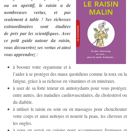
ou en apéritif, le raisin a de
nombreuses vertus, et pas
seulement à table ! Ses richesses
extraordinaires sont étudiées
.
de près par les scientifiques
Avec
ce petit guide autour du raisin,
vous découvrirez ses vertus et ainsi
vous apprendrez :
à booster votre organisme et à
l’aider à se protéger des maux quotidiens comme la toux ou la
fatigue, grâce à sa richesse en vitamines et en minéraux.
à user de sa forte teneur en antioxydants pour vous protéger,
entre autres, des maladies cardiovasculaires, du cholestérol ou
du diabète.
à utiliser le raisin en soin ou en massages pour chouchouter
votre corps et ainsi nettoyer et nourrir la peau, les cheveux et
les ongles.
à vous en servir en cuisine pour accompagner fromages et