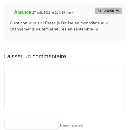
RÉPONDRE
Amanda
27 août 2015 at 11 h 29 min
#
C’est bon le raisin! Perso je l’utilise en monodiète aux
changements de températures en septembre :-)
Laisser un commentaire
Name
(required)