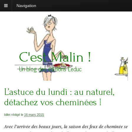
Navigation
C'est Malin !
Un blog des éditions Leduc
L’astuce du lundi : au naturel,
détachez vos cheminées !
billet rédigé le
16 mars 2015
Avec l’arrivée des beaux jours, la saison des feux de cheminée se