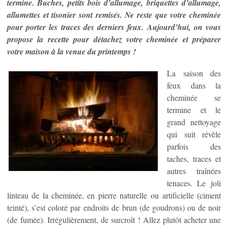
termine. Buches, petits bois d’allumage, briquettes d’allumage,
allumettes et tisonier sont remisés. Ne reste que votre cheminée
pour porter les traces des derniers feux. Aujourd’hui, on vous
propose la recette pour détachez votre cheminée et préparer
votre maison à la venue du printemps !
La saison des
feux dans la
cheminée se
termine et le
grand nettoyage
qui suit révèle
parfois des
taches, traces et
autres traînées
tenaces. Le joli
linteau de la cheminée, en pierre naturelle ou artificielle (ciment
teinté), s’est coloré par endroits de brun (de goudrons) ou de noir
(de fumée). Irrégulièrement, de surcroît ! Allez plutôt acheter une