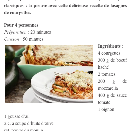
classiques : la preuve avec cette délicieuse recette de lasagnes
de courgettes.
Pour 4 personnes
Préparation
: 20 minutes
Cuisson
: 50 minutes
Ingrédients :
4 courgettes
300 g de boeuf
haché
2 tomates
200 g de
mozzarella
400 g de sauce
tomate
1 oignon
1 gousse d’ail
2 c. à soupe d’huile d’olive
sel, poivre du moulin