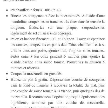
Préchauffez le four à 180° (th. 6).
Rincez les courgettes et ôtez leurs extrémités. À l’aide d’une
mandoline, coupez-les en tranches très fines dans le sens de la
longueur. Étalez-les sur une plaque, saupoudrez-les
légèrement de sel et laissez-les dégorger.
Pelez et hachez finement l’ail et l’oignon. Lavez et épépinez
les tomates, coupez-les en petits dés. Faites chauffer 1 c. à s.
d’huile dans une poêle, ajoutez l’ail, l’oignon et les tomates.
Faites cuire à feu doux pendant 5 minutes puis ajoutez la
viande hachée et la sauce tomate. Poursuivez la cuisson 5
minutes et réservez.
Coupez la mozzarella en gros dés.
Huilez un plat à gratin. Déposez une couche de courgettes
dans le fond de manière à recouvrir la totalité du plat, puis
une couche de sauce tomate à la viande, puis quelques dés de
mozzarella. Recommencez l’opération jusqu’à épuisement des
ingrédients, terminez par une couche de mozzarella.