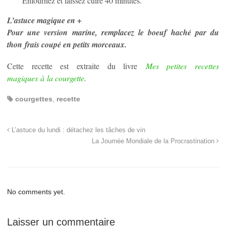
Enfournez et laissez cuire 40 minutes.
L’astuce magique en +
Pour une version marine, remplacez le boeuf haché par du
thon
frais coupé en petits morceaux.
Cette recette est extraite du livre
Mes petites recettes
magiques à la courgette
.
courgettes
,
recette
L’astuce du lundi : détachez les tâches de vin
La Journée Mondiale de la Procrastination
No comments yet.
Laisser un commentaire