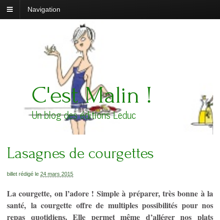
Navigation
C'est Malin !
Un blog des éditions Leduc
Lasagnes de courgettes
billet rédigé le
24 mars 2015
La courgette, on l’adore ! Simple à préparer, très bonne à la
santé, la courgette offre de multiples possibilités pour nos
repas quotidiens. Elle permet même d’alléger nos plats