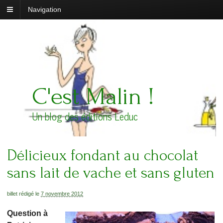
Navigation
C'est Malin !
Un blog des éditions Leduc
Délicieux fondant au chocolat
sans lait de vache et sans gluten
billet rédigé le
7 novembre 2012
Question à