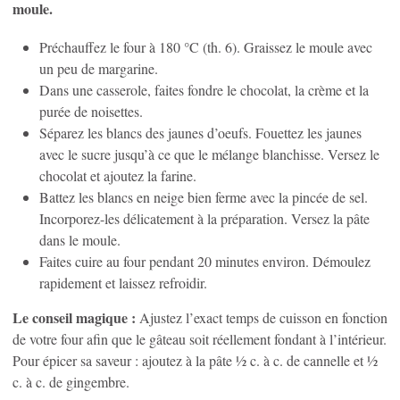
moule.
Préchauffez le four à 180 °C (th. 6). Graissez le moule avec
un peu de margarine.
Dans une casserole, faites fondre le chocolat, la crème et la
purée de noisettes.
Séparez les blancs des jaunes d’oeufs. Fouettez les jaunes
avec le sucre jusqu’à ce que le mélange blanchisse. Versez le
chocolat et ajoutez la farine.
Battez les blancs en neige bien ferme avec la pincée de sel.
Incorporez-les délicatement à la préparation. Versez la pâte
dans le moule.
Faites cuire au four pendant 20 minutes environ. Démoulez
rapidement et laissez refroidir.
Le conseil magique :
Ajustez l’exact temps de cuisson en fonction
de votre four afin que le gâteau soit réellement fondant à l’intérieur.
Pour épicer sa saveur : ajoutez à la pâte ½ c. à c. de cannelle et ½
c. à c. de gingembre.