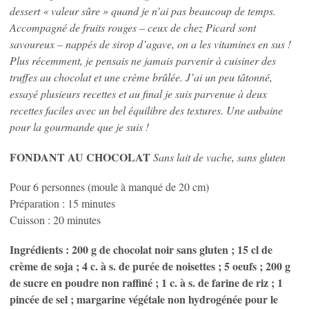
dessert « valeur sûre » quand je n’ai pas beaucoup de temps.
Accompagné de fruits rouges – ceux de chez Picard sont
savoureux – nappés de sirop d’agave, on a les vitamines en sus !
Plus récemment, je pensais ne jamais parvenir à cuisiner des
truffes au chocolat et une crème brûlée. J’ai un peu tâtonné,
essayé plusieurs recettes et au final je suis parvenue à deux
recettes faciles avec un bel équilibre des textures. Une aubaine
pour la gourmande que je suis !
FONDANT AU CHOCOLAT
Sans lait de vache, sans gluten
Pour 6 personnes (moule à manqué de 20 cm)
Préparation : 15 minutes
Cuisson : 20 minutes
Ingrédients : 200 g de chocolat noir sans gluten ; 15 cl de
crème de soja ; 4 c. à s. de purée de noisettes ; 5 oeufs ; 200 g
de sucre en poudre non raffiné ; 1 c. à s. de farine de riz ; 1
pincée de sel ; margarine végétale non hydrogénée pour le