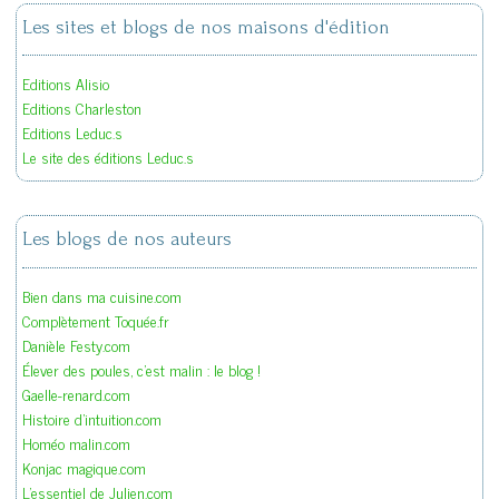
Les sites et blogs de nos maisons d'édition
Editions Alisio
Editions Charleston
Editions Leduc.s
Le site des éditions Leduc.s
Les blogs de nos auteurs
Bien dans ma cuisine.com
Complètement Toquée.fr
Danièle Festy.com
Élever des poules, c'est malin : le blog !
Gaelle-renard.com
Histoire d'intuition.com
Homéo malin.com
Konjac magique.com
L'essentiel de Julien.com