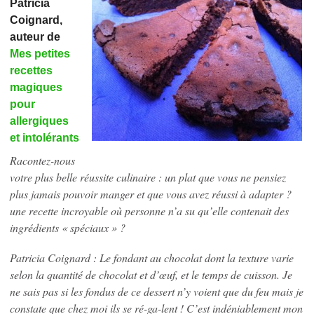
Patricia
Coignard,
auteur de
Mes petites
recettes
magiques
pour
allergiques
et intolérants
Racontez-nous
votre plus belle réussite culinaire : un plat que vous ne pensiez
plus jamais pouvoir manger et que vous avez réussi à adapter ?
une recette incroyable où personne n’a su qu’elle contenait des
ingrédients « spéciaux » ?
Patricia Coignard : Le fondant au chocolat dont la texture varie
selon la quantité de chocolat et d’œuf, et le temps de cuisson. Je
ne sais pas si les fondus de ce dessert n’y voient que du feu mais je
constate que chez moi ils se ré-ga-lent ! C’est indéniablement mon