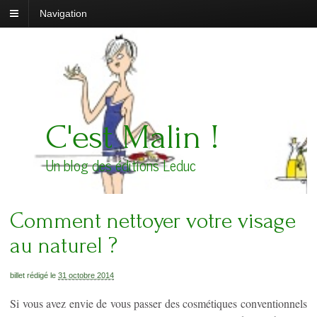
Navigation
C'est Malin !
Un blog des éditions Leduc
Comment nettoyer votre visage
au naturel ?
billet rédigé le
31 octobre 2014
Si vous avez envie de vous passer des cosmétiques conventionnels