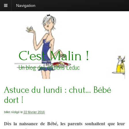
Navigation
C'est Malin !
Un blog des éditions Leduc
Astuce du lundi : chut… Bébé
dort !
billet rédigé le
22 février 2016
Dès la naissance de Bébé, les parents souhaitent que leur