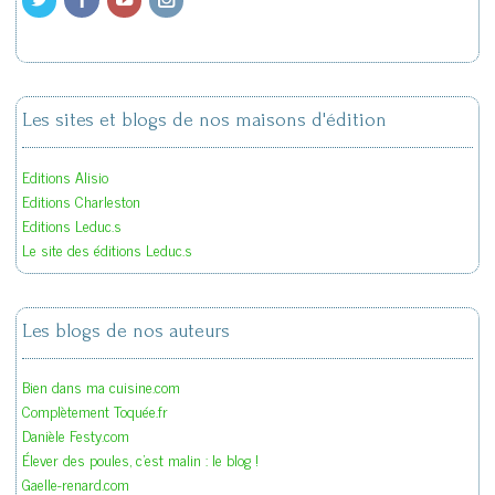
Les sites et blogs de nos maisons d'édition
Editions Alisio
Editions Charleston
Editions Leduc.s
Le site des éditions Leduc.s
Les blogs de nos auteurs
Bien dans ma cuisine.com
Complètement Toquée.fr
Danièle Festy.com
Élever des poules, c'est malin : le blog !
Gaelle-renard.com