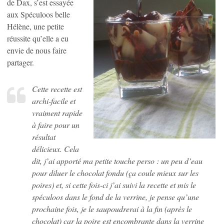
de Dax, s’est essayée
aux Spéculoos belle
Hélène, une petite
réussite qu’elle a eu
envie de nous faire
partager.
Cette recette est
archi-facile et
vraiment rapide
à faire pour un
résultat
délicieux. Cela
dit, j’ai apporté ma petite touche perso : un peu d’eau
pour diluer le chocolat fondu (ça coule mieux sur les
poires) et, si cette fois-ci j’ai suivi la recette et mis le
spéculoos dans le fond de la verrine, je pense qu’une
prochaine fois, je le saupoudrerai à la fin (après le
chocolat) car la poire est encombrante dans la verrine