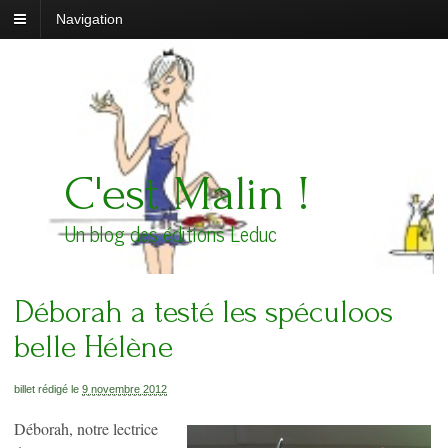
Navigation
C'est Malin !
Un blog des éditions Leduc
Déborah a testé les spéculoos
belle Hélène
billet rédigé le
9 novembre 2012
Déborah, notre lectrice