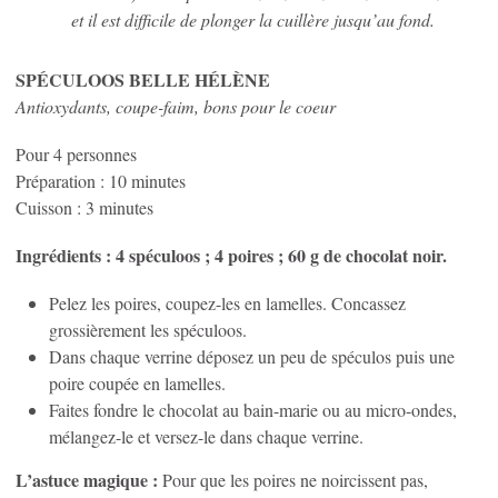
et il est difficile de plonger la cuillère jusqu’au fond.
SPÉCULOOS BELLE HÉLÈNE
Antioxydants, coupe-faim, bons pour le coeur
Pour 4 personnes
Préparation : 10 minutes
Cuisson : 3 minutes
Ingrédients : 4 spéculoos ; 4 poires ; 60 g de chocolat noir.
Pelez les poires, coupez-les en lamelles. Concassez
grossièrement les spéculoos.
Dans chaque verrine déposez un peu de spéculos puis une
poire coupée en lamelles.
Faites fondre le chocolat au bain-marie ou au micro-ondes,
mélangez-le et versez-le dans chaque verrine.
L’astuce magique :
Pour que les poires ne noircissent pas,