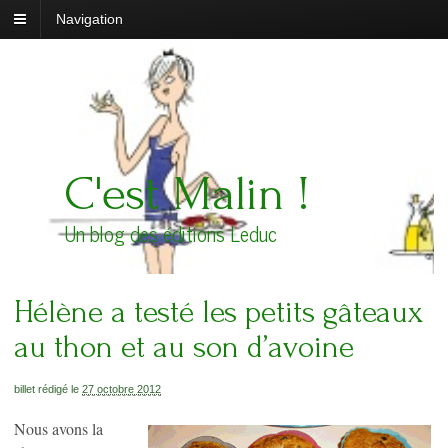
Navigation
C'est Malin !
Un blog des éditions Leduc
Hélène a testé les petits gâteaux
au thon et au son d’avoine
billet rédigé le
27 octobre 2012
Nous avons la