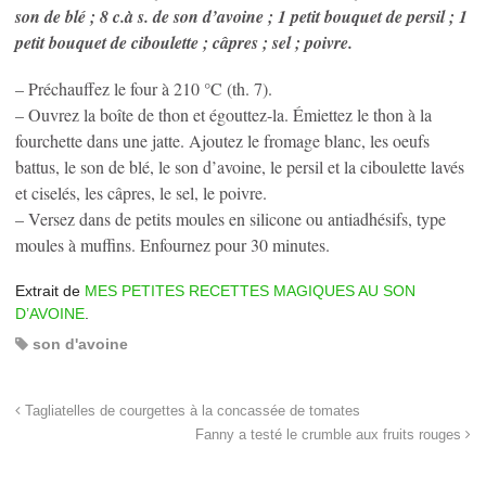
son de blé ; 8 c.à s. de son d’avoine ; 1 petit bouquet de persil ; 1
petit bouquet de ciboulette ; câpres ; sel ; poivre.
– Préchauffez le four à 210 °C (th. 7).
– Ouvrez la boîte de thon et égouttez-la. Émiettez le thon à la
fourchette dans une jatte. Ajoutez le fromage blanc, les oeufs
battus, le son de blé, le son d’avoine, le persil et la ciboulette lavés
et ciselés, les câpres, le sel, le poivre.
– Versez dans de petits moules en silicone ou antiadhésifs, type
moules à muffins. Enfournez pour 30 minutes.
Extrait de
MES PETITES RECETTES MAGIQUES AU SON
D’AVOINE
.
son d'avoine
Tagliatelles de courgettes à la concassée de tomates
Fanny a testé le crumble aux fruits rouges