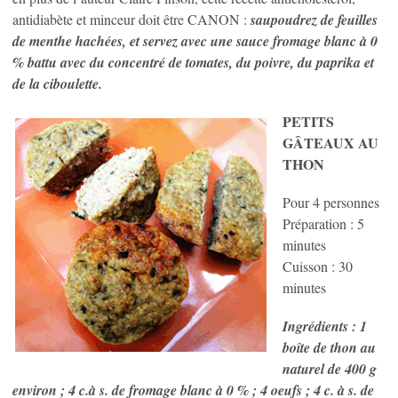
antidiabète et minceur doit être CANON :
saupoudrez de feuilles
de menthe hachées, et servez avec une sauce fromage blanc à 0
% battu avec du concentré de tomates, du poivre, du paprika et
de la ciboulette.
PETITS
GÂTEAUX AU
THON
Pour 4 personnes
Préparation : 5
minutes
Cuisson : 30
minutes
Ingrédients : 1
boîte de thon au
naturel de 400 g
environ ; 4 c.à s. de fromage blanc à 0 % ; 4 oeufs ; 4 c. à s. de