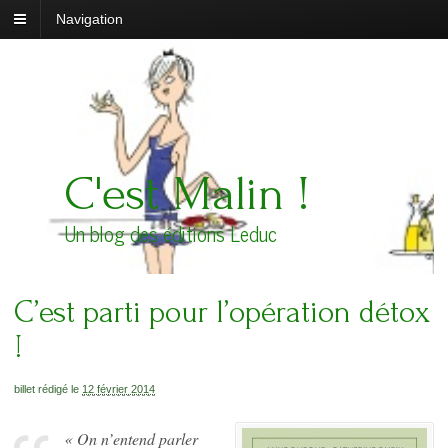
Navigation
C'est Malin !
Un blog des éditions Leduc
C’est parti pour l’opération détox
!
billet rédigé le
12 février 2014
« On n’entend parler