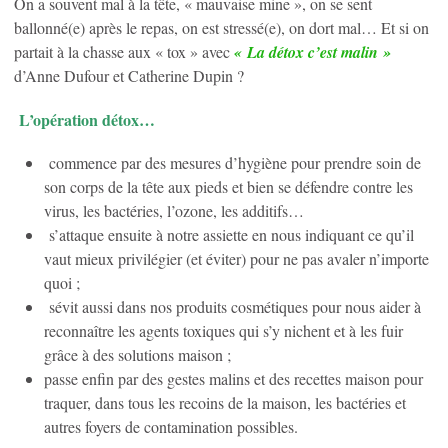
On a souvent mal à la tête, « mauvaise mine », on se sent
ballonné(e) après le repas, on est stressé(e), on dort mal… Et si on
partait à la chasse aux « tox » avec
« La détox c’est malin »
d’Anne Dufour et Catherine Dupin ?
L’opération détox…
commence par des mesures d’hygiène pour prendre soin de
son corps de la tête aux pieds et bien se défendre contre les
virus, les bactéries, l’ozone, les additifs…
s’attaque ensuite à notre assiette en nous indiquant ce qu’il
vaut mieux privilégier (et éviter) pour ne pas avaler n’importe
quoi ;
sévit aussi dans nos produits cosmétiques pour nous aider à
reconnaître les agents toxiques qui s’y nichent et à les fuir
grâce à des solutions maison ;
passe enfin par des gestes malins et des recettes maison pour
traquer, dans tous les recoins de la maison, les bactéries et
autres foyers de contamination possibles.