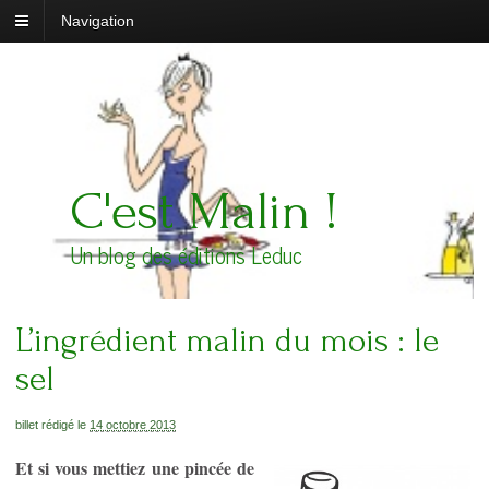
Navigation
C'est Malin !
Un blog des éditions Leduc
L’ingrédient malin du mois : le
sel
billet rédigé le
14 octobre 2013
Et si vous mettiez une pincée de