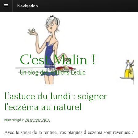
Navigation
C'est Malin !
Un blog des éditions Leduc
L’astuce du lundi : soigner
l’eczéma au naturel
billet rédigé le
20 octobre 2014
Avec le stress de la rentrée, vos plaques d’eczéma sont revenues ?