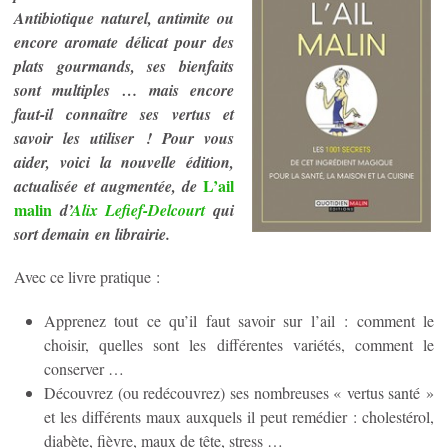
Antibiotique naturel, antimite ou
encore aromate délicat pour des
plats gourmands, ses bienfaits
sont multiples … mais encore
faut-il connaître ses vertus et
savoir les utiliser ! Pour vous
aider, voici la nouvelle édition,
L’ail
actualisée et augmentée, de
malin
d’
Alix Lefief-Delcourt
qui
sort demain en librairie.
Avec ce livre pratique :
Apprenez tout ce qu’il faut savoir sur l’ail : comment le
choisir, quelles sont les différentes variétés, comment le
conserver …
Découvrez (ou redécouvrez) ses nombreuses « vertus santé »
et les différents maux auxquels il peut remédier : cholestérol,
diabète, fièvre, maux de tête, stress …