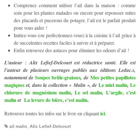
Comprenez comment utiliser l’ail dans la maison : comme
soin pour les plantes malades ou encore pour repousser mites
des placards et pucerons du potager, l’ail est le parfait produit
pour vous aider !
Initiez-vous (ou perfectionnez-vous) à la cuisine à l’ail grâce à
de succulentes recettes faciles à suivre et à préparer.
Enfin retrouvez des astuces pour éliminer les odeurs d’ail !
L’auteur : Alix Lefief-Delcourt est rédactrice santé. Elle est
l’auteur de plusieurs ouvrages publiés aux éditions Leduc.s,
Soupes brûle-graisses
Mes petites papillotes
notamment de
, de
magiques
Le miel malin
Le
et, dans la collection « Malin », de
,
chlorure de magnésium malin
Le sel malin
L’argile, c’est
,
,
malin
La levure de bière, c’est malin
.
et
ici
Retrouvez toutes les infos sur le livre en cliquant
.
ail malin
,
Alix Lefief-Delcourt