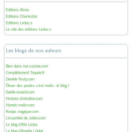
Editions Alisio
Editions Charleston
Editions Leduc.s
Le site des éditions Leduc.s
Les blogs de nos auteurs
Bien dans ma cuisine.com
Complètement Toquée.fr
Danièle Festy.com
Élever des poules, c'est malin : le blog !
Gaelle-renard.com
Histoire d'intuition.com
Homéo malin.com
Konjac magique.com
L'essentiel de Julien.com
Le blog d'Alix Leduc
Le blog d'Amélia Lobbé