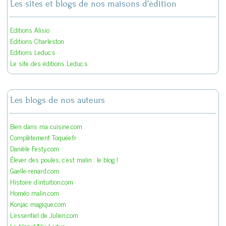
Les sites et blogs de nos maisons d'édition
Editions Alisio
Editions Charleston
Editions Leduc.s
Le site des éditions Leduc.s
Les blogs de nos auteurs
Bien dans ma cuisine.com
Complètement Toquée.fr
Danièle Festy.com
Élever des poules, c'est malin : le blog !
Gaelle-renard.com
Histoire d'intuition.com
Homéo malin.com
Konjac magique.com
L'essentiel de Julien.com
Le blog d'Alix Leduc