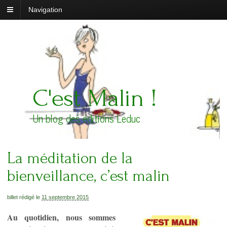
Navigation
C'est Malin !
Un blog des éditions Leduc
La méditation de la
bienveillance, c’est malin
billet rédigé le
11 septembre 2015
Au quotidien, nous sommes