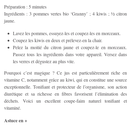
Préparation : 5 minutes
Ingrédients : 3 pommes vertes bio ‘Granny’ ; 4 kiwis ; ½ citron
jaune.
Lavez les pommes, essuyez-les et coupez-les en morceaux.
Coupez les kiwis en deux et prélevez-en la chair.
Pelez la moitié du citron jaune et coupez-le en morceaux.
Passez tous les ingrédients dans votre appareil. Versez dans
les verres et dégustez au plus vite.
Pourquoi c’est magique ? Ce jus est particulièrement riche en
vitamine C, notamment grâce au kiwi, qui en constitue une source
exceptionnelle. Tonifiant et protecteur de l’organisme, son action
diurétique et sa richesse en fibres favorisent l’élimination des
déchets. Voici un excellent coupe-faim naturel tonifiant et
vitaminé.
Astuce en +