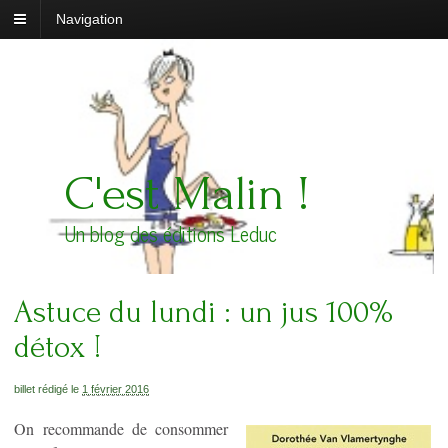
Navigation
C'est Malin !
Un blog des éditions Leduc
Astuce du lundi : un jus 100%
détox !
billet rédigé le
1 février 2016
On recommande de consommer