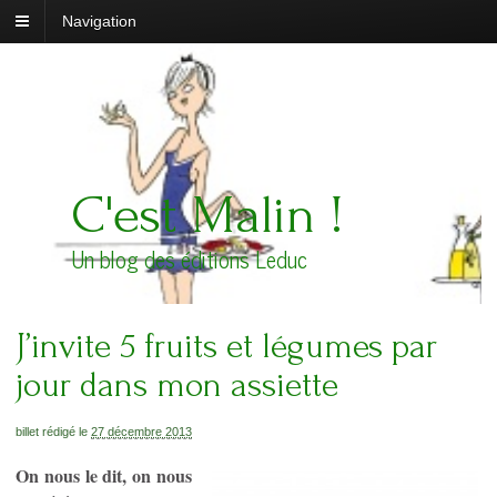
Navigation
C'est Malin !
Un blog des éditions Leduc
J’invite 5 fruits et légumes par
jour dans mon assiette
billet rédigé le
27 décembre 2013
On nous le dit, on nous