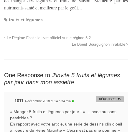
de manger des légumes et fruits de saison. Meilleure par les
nutriments santé et meilleure par le goût…
fruits et légumes
Le Régime Fast : le livre officiel sur le régime 5:2
Le Boeuf Bourguignon inratable
One Response to
J’invite 5 fruits et légumes
par jour dans mon assiette
RÉPONDRE
1011
4 décembre 2018 at 14 h 34 min
#
« Manger 5 fruits et légumes par jour ! » … avec ou sans
pesticides ?
En rapport avec votre article, une série de dessins clin d’oeil
à l’oeuvre de René Magritte « Ceci n’est pas une pomme »