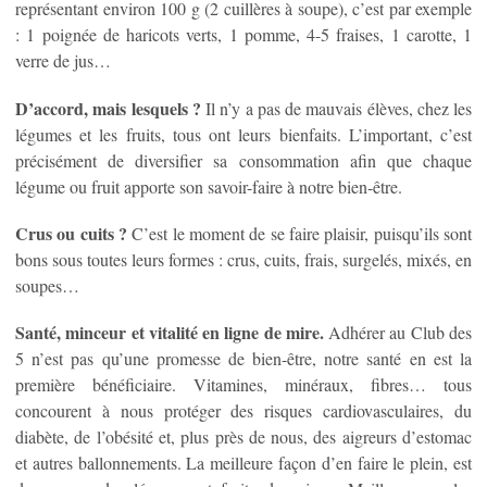
représentant environ 100 g (2 cuillères à soupe), c’est par exemple
: 1 poignée de haricots verts, 1 pomme, 4-5 fraises, 1 carotte, 1
verre de jus…
D’accord, mais lesquels ?
Il n’y a pas de mauvais élèves, chez les
légumes et les fruits, tous ont leurs bienfaits. L’important, c’est
précisément de diversifier sa consommation afin que chaque
légume ou fruit apporte son savoir-faire à notre bien-être.
Crus ou cuits ?
C’est le moment de se faire plaisir, puisqu’ils sont
bons sous toutes leurs formes : crus, cuits, frais, surgelés, mixés, en
soupes…
Santé, minceur et vitalité en ligne de mire.
Adhérer au Club des
5 n’est pas qu’une promesse de bien-être, notre santé en est la
première bénéficiaire. Vitamines, minéraux, fibres… tous
concourent à nous protéger des risques cardiovasculaires, du
diabète, de l’obésité et, plus près de nous, des aigreurs d’estomac
et autres ballonnements. La meilleure façon d’en faire le plein, est