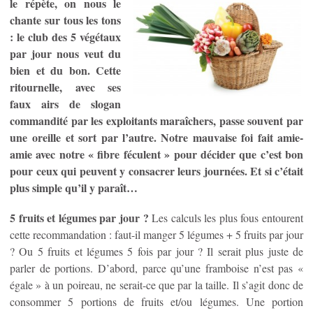
le répète, on nous le
chante sur tous les tons
: le club des 5 végétaux
par jour nous veut du
bien et du bon. Cette
ritournelle, avec ses
faux airs de slogan
commandité par les exploitants maraîchers, passe souvent par
une oreille et sort par l’autre. Notre mauvaise foi fait amie-
amie avec notre « fibre féculent » pour décider que c’est bon
pour ceux qui peuvent y consacrer leurs journées. Et si c’était
plus simple qu’il y paraît…
5 fruits et légumes par jour ?
Les calculs les plus fous entourent
cette recommandation : faut-il manger 5 légumes + 5 fruits par jour
? Ou 5 fruits et légumes 5 fois par jour ? Il serait plus juste de
parler de portions. D’abord, parce qu’une framboise n’est pas «
égale » à un poireau, ne serait-ce que par la taille. Il s’agit donc de
consommer 5 portions de fruits et/ou légumes. Une portion