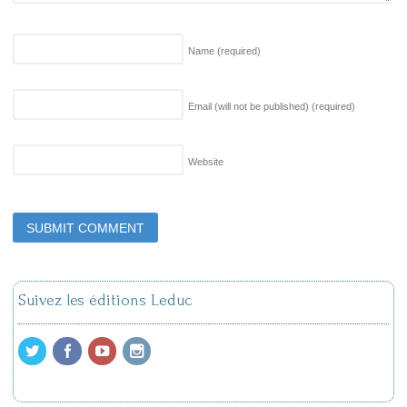
Name
(required)
Email (will not be published)
(required)
Website
Suivez les éditions Leduc