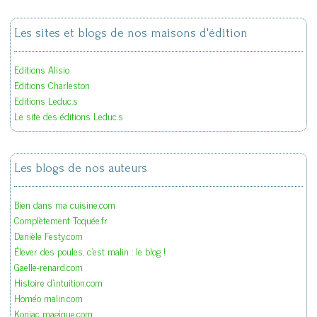
Les sites et blogs de nos maisons d'édition
Editions Alisio
Editions Charleston
Editions Leduc.s
Le site des éditions Leduc.s
Les blogs de nos auteurs
Bien dans ma cuisine.com
Complètement Toquée.fr
Danièle Festy.com
Élever des poules, c'est malin : le blog !
Gaelle-renard.com
Histoire d'intuition.com
Homéo malin.com
Konjac magique.com