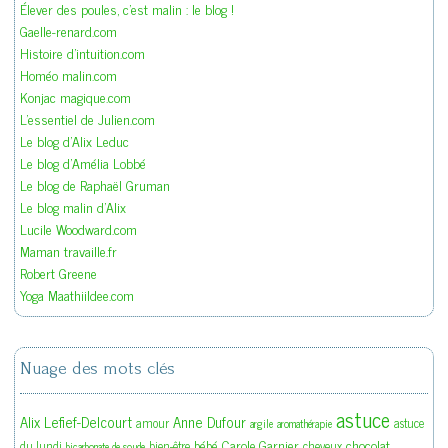
Élever des poules, c'est malin : le blog !
Gaelle-renard.com
Histoire d'intuition.com
Homéo malin.com
Konjac magique.com
L'essentiel de Julien.com
Le blog d'Alix Leduc
Le blog d'Amélia Lobbé
Le blog de Raphaël Gruman
Le blog malin d'Alix
Lucile Woodward.com
Maman travaille.fr
Robert Greene
Yoga Maathiildee.com
Nuage des mots clés
astuce
Alix Lefief-Delcourt
Anne Dufour
amour
astuce
argile
aromathérapie
bébé
Carole Garnier
chocolat
du lundi
bien-être
cheveux
bicarbonate de soude