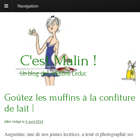
Navigation
C'est Malin !
Un blog des éditions Leduc
Goûtez les muffins à la confiture
de lait !
billet rédigé le
5 avril 2014
Augustine, une de nos jeunes lectrices, a testé et photographié ses