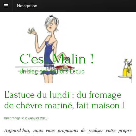
Navigation
C'est Malin !
Un blog des éditions Leduc
L’astuce du lundi : du fromage
de chèvre mariné, fait maison !
billet rédigé le
26 janvier 2015
Aujourd’hui, nous vous proposons de réaliser votre propre