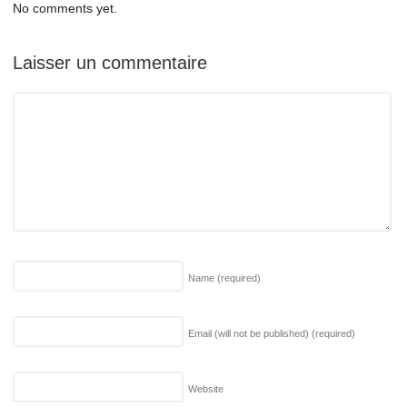
No comments yet.
Laisser un commentaire
Name
(required)
Email (will not be published)
(required)
Website